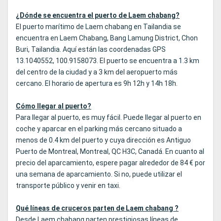
¿Dónde se encuentra el puerto de Laem chabang?
El puerto marítimo de Laem chabang en Tailandia se
encuentra en Laem Chabang, Bang Lamung District, Chon
Buri, Tailandia. Aquí están las coordenadas GPS
13.1040552, 100.9158073. El puerto se encuentra a 1.3 km
del centro de la ciudad y a 3 km del aeropuerto más
cercano. El horario de apertura es 9h 12h y 14h 18h.
Cómo llegar al puerto?
Para llegar al puerto, es muy fácil. Puede llegar al puerto en
coche y aparcar en el parking más cercano situado a
menos de 0.4 km del puerto y cuya dirección es Antiguo
Puerto de Montreal, Montreal, QC H3C, Canadá. En cuanto al
precio del aparcamiento, espere pagar alrededor de 84 € por
una semana de aparcamiento. Si no, puede utilizar el
transporte público y venir en taxi.
Qué líneas de cruceros parten de Laem chabang ?
Desde Laem chabang parten prestigiosas líneas de