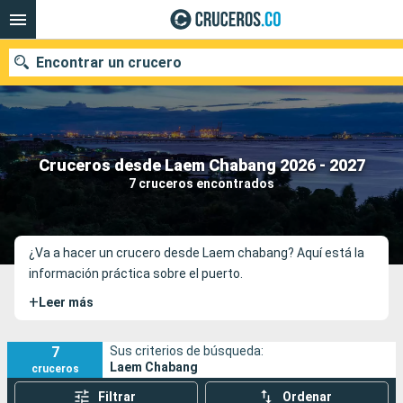
Encontrar un crucero
Cruceros desde Laem Chabang 2026 - 2027
Fecha de salida
7 cruceros encontrados
Buscar
¿Va a hacer un crucero desde Laem chabang? Aquí está la
información práctica sobre el puerto.
+
Leer más
7
Sus criterios de búsqueda:
Laem Chabang
cruceros
Filtrar
Ordenar