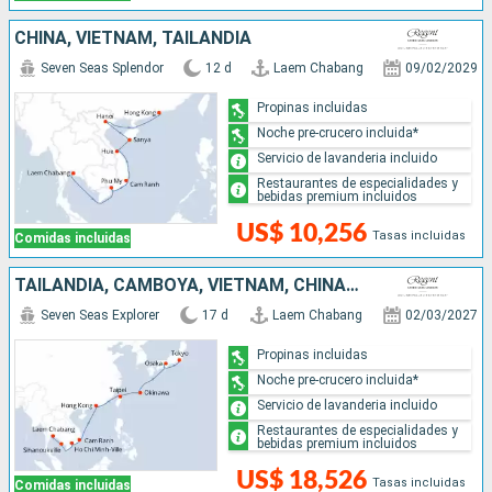
CHINA, VIETNAM, TAILANDIA
Seven Seas Splendor
12 d
Laem Chabang
09/02/2029
Propinas incluidas
Noche pre-crucero incluida*
Servicio de lavanderia incluido
Restaurantes de especialidades y
bebidas premium incluidos
US$ 10,256
Tasas incluidas
Comidas incluidas
TAILANDIA, CAMBOYA, VIETNAM, CHINA, TAIWÁN, JAPÓN
Seven Seas Explorer
17 d
Laem Chabang
02/03/2027
Propinas incluidas
Noche pre-crucero incluida*
Servicio de lavanderia incluido
Restaurantes de especialidades y
bebidas premium incluidos
US$ 18,526
Tasas incluidas
Comidas incluidas