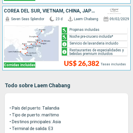
COREA DEL SUR, VIETNAM, CHINA, JAPÓN, TAILANDIA, TAIWÁN
Seven Seas Splendor
23 d
Laem Chabang
09/02/2029
Propinas incluidas
Noche pre-crucero incluida*
Servicio de lavanderia incluido
Restaurantes de especialidades y
bebidas premium incluidos
US$ 26,382
Tasas incluidas
Comidas incluidas
Todo sobre Laem Chabang
• País del puerto: Tailandia
• Tipo de puerto: marítimo
• Destinos principales: Asia
• Terminal de salida: E3