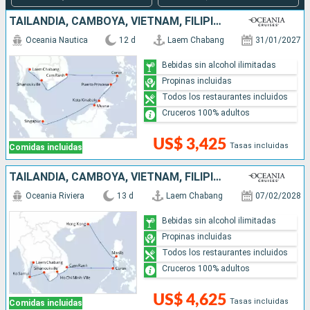
TAILANDIA, CAMBOYA, VIETNAM, FILIPINAS, MALASIA, BRUNEI, SINGAPUR
Oceania Nautica
12 d
Laem Chabang
31/01/2027
Bebidas sin alcohol ilimitadas
Propinas incluidas
Todos los restaurantes incluidos
Cruceros 100% adultos
US$ 3,425
Tasas incluidas
Comidas incluidas
TAILANDIA, CAMBOYA, VIETNAM, FILIPINAS, CHINA
Oceania Riviera
13 d
Laem Chabang
07/02/2028
Bebidas sin alcohol ilimitadas
Propinas incluidas
Todos los restaurantes incluidos
Cruceros 100% adultos
US$ 4,625
Tasas incluidas
Comidas incluidas