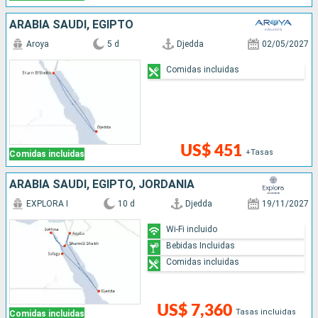
ARABIA SAUDÍ, EGIPTO
Aroya
5 d
Djedda
02/05/2027
Comidas incluidas
US$ 451
+Tasas
Comidas incluidas
ARABIA SAUDÍ, EGIPTO, JORDANIA
EXPLORA I
10 d
Djedda
19/11/2027
Wi-Fi incluido
Bebidas Incluidas
Comidas incluidas
US$ 7,360
Tasas incluidas
Comidas incluidas