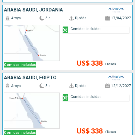
ARABIA SAUDÍ, JORDANIA
Aroya
5 d
Djedda
17/04/2027
Comidas incluidas
US$ 338
+Tasas
Comidas incluidas
ARABIA SAUDÍ, EGIPTO
Aroya
5 d
Djedda
12/12/2027
Comidas incluidas
US$ 338
+Tasas
Comidas incluidas