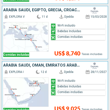
ARABIA SAUDÍ, EGIPTO, GRECIA, CROACIA, ITALIA
EXPLORA V
11 d
Djedda
15/03/2028
Wi-Fi incluido
Bebidas Incluidas
Comidas incluidas
US$ 8,740
Tasas incluidas
Comidas incluidas
ARABIA SAUDÍ, OMAN, EMIRATOS ÁRABES UNIDOS
EXPLORA I
12 d
Djedda
28/11/2027
Wi-Fi incluido
Bebidas Incluidas
Comidas incluidas
US$ 9,025
Tasas incluidas