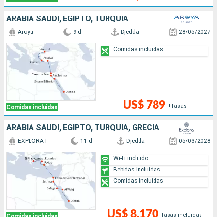
ARABIA SAUDÍ, EGIPTO, TURQUÍA
Aroya
9 d
Djedda
28/05/2027
Comidas incluidas
US$ 789
+Tasas
Comidas incluidas
ARABIA SAUDÍ, EGIPTO, TURQUÍA, GRECIA
EXPLORA I
11 d
Djedda
05/03/2028
Wi-Fi incluido
Bebidas Incluidas
Comidas incluidas
US$ 8,170
Tasas incluidas
Comidas incluidas