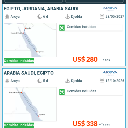
EGIPTO, JORDANIA, ARABIA SAUDÍ
Aroya
6 d
Djedda
23/05/2027
Comidas incluidas
US$ 280
+Tasas
Comidas incluidas
ARABIA SAUDÍ, EGIPTO
Aroya
5 d
Djedda
18/10/2026
Comidas incluidas
US$ 338
+Tasas
Comidas incluidas