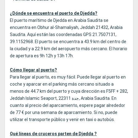
¿Dónde se encuentra el puerto de Djedda?
El puerto marítimo de Djedda en Arabia Saudita se
encuentra en Obhur al-Shamaliyah, Jeddah 21432, Arabia
Saudita. Aquí están las coordenadas GPS 21.7507131,
39.1152968. El puerto se encuentra a 43.9 km del centro de
la ciudad y a 22.9 km del aeropuerto más cercano. El horario
de apertura es 9h 12h y 13h 17h.
Cómo llegar al puerto?
Para llegar al puerto, es muy fácil. Puede llegar al puerto en
coche y aparcar en el parking más cercano situado a
menos de 44.7 km del puerto y cuya dirección es F5FF + 282,
Jeddah Islamic Seaport, جدة 22311, Arabia Saudita. En
cuanto al precio del aparcamiento, espere pagar alrededor
de 77 € por una semana de aparcamiento. Si no, puede
utilizar el transporte público y venir en taxi o autobús.
Qué líneas de cruceros parten de Djedda ?