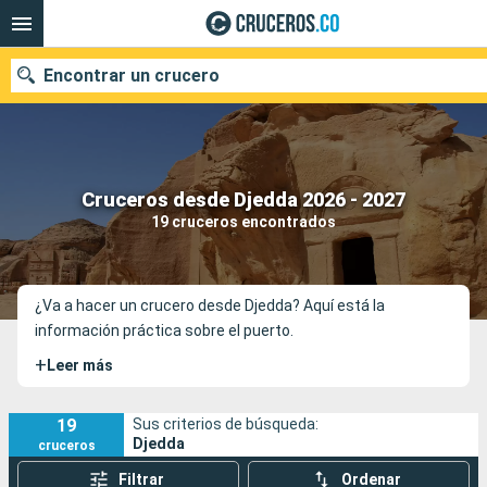
Encontrar un crucero
Cruceros desde Djedda 2026 - 2027
Fecha de salida
19 cruceros encontrados
Buscar
¿Va a hacer un crucero desde Djedda? Aquí está la
información práctica sobre el puerto.
+
Leer más
19
Sus criterios de búsqueda:
Djedda
cruceros
Filtrar
Ordenar