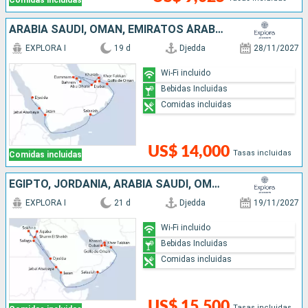
Comidas incluidas
ARABIA SAUDÍ, OMAN, EMIRATOS ÁRABES UNIDOS, , QATAR
EXPLORA I
19 d
Djedda
28/11/2027
Wi-Fi incluido
Bebidas Incluidas
Comidas incluidas
US$ 14,000
Tasas incluidas
Comidas incluidas
EGIPTO, JORDANIA, ARABIA SAUDÍ, OMAN, EMIRATOS ÁRABES UNIDOS
EXPLORA I
21 d
Djedda
19/11/2027
Wi-Fi incluido
Bebidas Incluidas
Comidas incluidas
US$ 15,500
Tasas incluidas