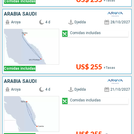
+Tasas
Comidas incluidas
ARABIA SAUDÍ
Aroya
4 d
Djedda
28/10/2027
Comidas incluidas
US$ 255
+Tasas
Comidas incluidas
ARABIA SAUDÍ
Aroya
4 d
Djedda
21/10/2027
Comidas incluidas