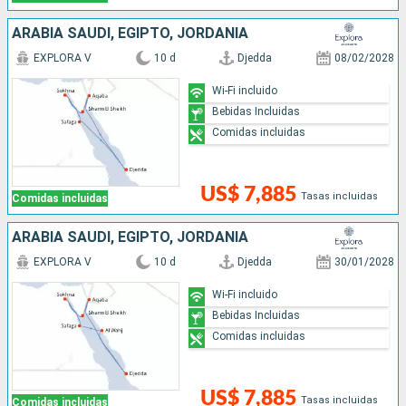
ARABIA SAUDÍ, EGIPTO, JORDANIA
EXPLORA V
10 d
Djedda
08/02/2028
Wi-Fi incluido
Bebidas Incluidas
Comidas incluidas
US$ 7,885
Tasas incluidas
Comidas incluidas
ARABIA SAUDÍ, EGIPTO, JORDANIA
EXPLORA V
10 d
Djedda
30/01/2028
Wi-Fi incluido
Bebidas Incluidas
Comidas incluidas
US$ 7,885
Tasas incluidas
Comidas incluidas