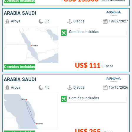
Comidas incluidas
ARABIA SAUDÍ
Aroya
3 d
Djedda
19/09/2027
Comidas incluidas
US$ 111
+Tasas
Comidas incluidas
ARABIA SAUDÍ
Aroya
4 d
Djedda
15/10/2026
Comidas incluidas
US$ 255