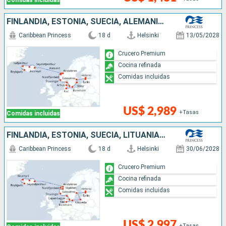
Comidas incluidas
FINLANDIA, ESTONIA, SUECIA, ALEMANIA, DINAMARCA, NORUEGA, ISLANDIA
Caribbean Princess
18 d
Helsinki
13/05/2028
Crucero Premium
Cocina refinada
Comidas incluidas
US$ 2,989
+Tasas
Comidas incluidas
FINLANDIA, ESTONIA, SUECIA, LITUANIA, DINAMARCA, ALEMANIA, NORUEGA, ISLANDIA
Caribbean Princess
18 d
Helsinki
30/06/2028
Crucero Premium
Cocina refinada
Comidas incluidas
US$ 2,997
+Tasas