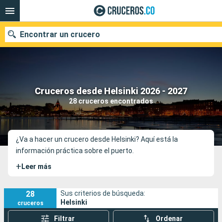
Encontrar un crucero
Cruceros desde Helsinki 2026 - 2027
Fecha de salida
28 cruceros encontrados
Buscar
¿Va a hacer un crucero desde Helsinki? Aquí está la
información práctica sobre el puerto.
+
Leer más
28
Sus criterios de búsqueda:
Helsinki
cruceros
Filtrar
Ordenar