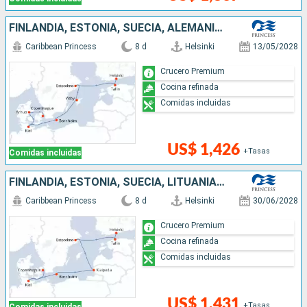
FINLANDIA, ESTONIA, SUECIA, ALEMANIA, DINAMARCA
Caribbean Princess
8 d
Helsinki
13/05/2028
Crucero Premium
Cocina refinada
Comidas incluidas
US$ 1,426
+Tasas
Comidas incluidas
FINLANDIA, ESTONIA, SUECIA, LITUANIA, ALEMANIA, DINAMARCA
Caribbean Princess
8 d
Helsinki
30/06/2028
Crucero Premium
Cocina refinada
Comidas incluidas
US$ 1,431
+Tasas