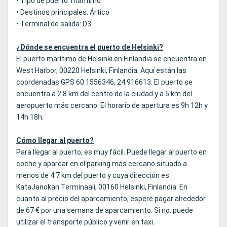
• Tipo de puerto: marítimo
• Destinos principales: Ártico
• Terminal de salida: D3
¿Dónde se encuentra el puerto de Helsinki?
El puerto marítimo de Helsinki en Finlandia se encuentra en
West Harbor, 00220 Helsinki, Finlandia. Aquí están las
coordenadas GPS 60.1556346, 24.916613. El puerto se
encuentra a 2.8 km del centro de la ciudad y a 5 km del
aeropuerto más cercano. El horario de apertura es 9h 12h y
14h 18h.
Cómo llegar al puerto?
Para llegar al puerto, es muy fácil. Puede llegar al puerto en
coche y aparcar en el parking más cercano situado a
menos de 4.7 km del puerto y cuya dirección es
KataJanokan Terminaali, 00160 Helsinki, Finlandia. En
cuanto al precio del aparcamiento, espere pagar alrededor
de 67 € por una semana de aparcamiento. Si no, puede
utilizar el transporte público y venir en taxi.