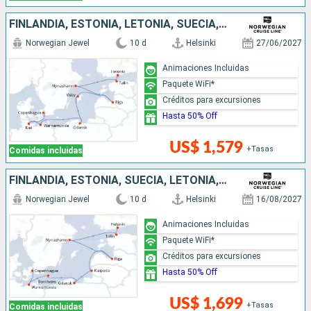
FINLANDIA, ESTONIA, LETONIA, SUECIA, POLONIA, ALEMANIA, DINAMARCA
Norwegian Jewel
10 d
Helsinki
27/06/2027
Animaciones Incluidas
Paquete WiFi*
Créditos para excursiones
Hasta 50% Off
US$ 1,579
+Tasas
Comidas incluidas
FINLANDIA, ESTONIA, SUECIA, LETONIA, LITUANIA, POLONIA, DINAMARCA, ALEMANIA
Norwegian Jewel
10 d
Helsinki
16/08/2027
Animaciones Incluidas
Paquete WiFi*
Créditos para excursiones
Hasta 50% Off
US$ 1,699
+Tasas
Comidas incluidas