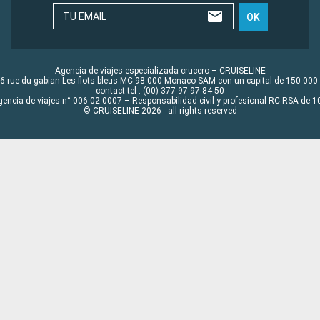
TU EMAIL
OK
Agencia de viajes especializada crucero – CRUISELINE
6 rue du gabian Les flots bleus MC 98 000 Monaco SAM con un capital de 150 000
contact tel : (00) 377 97 97 84 50
gencia de viajes n° 006 02 0007 – Responsabilidad civil y profesional RC RSA de
© CRUISELINE 2026 - all rights reserved