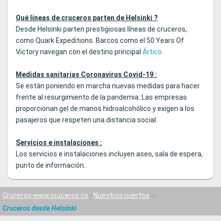
Qué líneas de cruceros parten de Helsinki ?
Desde Helsinki parten prestigiosas líneas de cruceros,
como Quark Expeditions. Barcos como el 50 Years Of
Victory navegan con el destino principal
Ártico
.
Medidas sanitarias Coronavirus Covid-19 :
Se están poniendo en marcha nuevas medidas para hacer
frente al resurgimiento de la pandemia. Las empresas
proporcionan gel de manos hidroalcohólico y exigen a los
pasajeros que respeten una distancia social.
Servicios e instalaciones :
Los servicios e instalaciones incluyen aseo, sala de espera,
punto de información..
Cruceros www.cruceros.co
Nuestros puertos
Cruceros desde Helsinki