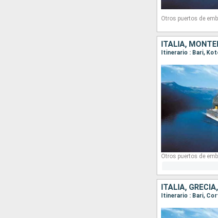
Otros puertos de emb
ITALIA, MONTE
Itinerario : Bari, Ko
Otros puertos de emb
ITALIA, GRECI
Itinerario : Bari, Cor