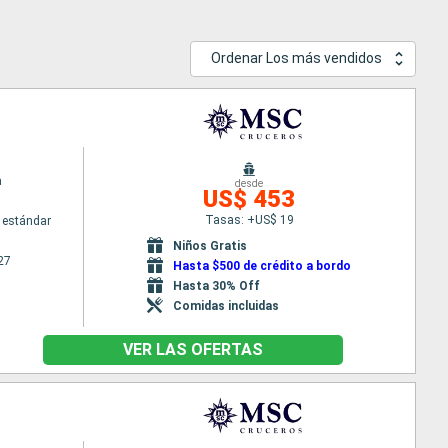
Ordenar Los más vendidos
a
desde
US$ 453
Tasas: +US$ 19
 estándar
Niños Gratis
27
Hasta $500 de crédito a bordo
Hasta 30% Off
Comidas incluidas
VER LAS OFERTAS