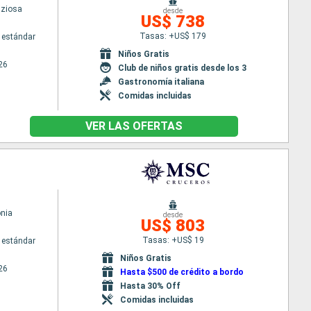
iziosa
desde
US$ 738
Tasas: +US$ 179
 estándar
Niños Gratis
26
Club de niños gratis desde los 3
Gastronomía italiana
Comidas incluidas
VER LAS OFERTAS
nia
desde
US$ 803
Tasas: +US$ 19
 estándar
Niños Gratis
26
Hasta $500 de crédito a bordo
Hasta 30% Off
Comidas incluidas