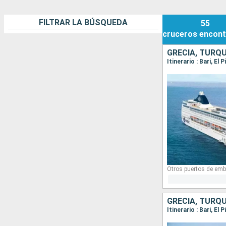
FILTRAR LA BÚSQUEDA
55
cruceros
encont
GRECIA, TURQUÍ
Itinerario : Bari, El
Otros puertos de emb
GRECIA, TURQUÍ
Itinerario : Bari, El