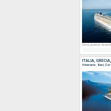
Otros puertos de emb
ITALIA, GRECIA
Itinerario : Bari, Cor