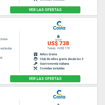
VER LAS OFERTAS
iziosa
desde
US$ 738
Tasas: +US$ 179
 estándar
Niños Gratis
26
Club de niños gratis desde los 3
Gastronomía italiana
Comidas incluidas
VER LAS OFERTAS