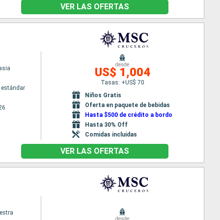
VER LAS OFERTAS
desde
asia
US$ 1,004
Tasas: +US$ 70
 estándar
Niños Gratis
Oferta en paquete de bebidas
26
Hasta $500 de crédito a bordo
Hasta 30% Off
Comidas incluidas
VER LAS OFERTAS
estra
desde