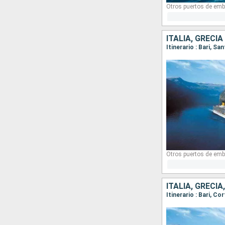
Otros puertos de emb
ITALIA, GRECIA
Itinerario : Bari, S
Otros puertos de emb
ITALIA, GRECIA
Itinerario : Bari, Co