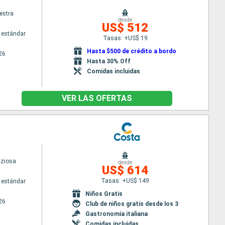
estra
desde
US$ 512
 estándar
Tasas: +US$ 19
Hasta $500 de crédito a bordo
26
Hasta 30% Off
Comidas incluidas
VER LAS OFERTAS
iziosa
desde
US$ 614
Tasas: +US$ 149
 estándar
Niños Gratis
26
Club de niños gratis desde los 3
Gastronomía italiana
Comidas incluidas