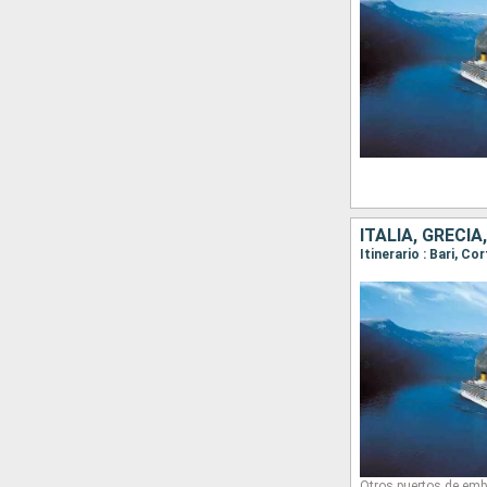
ITALIA, GRECI
Itinerario : Bari, Co
Otros puertos de emb