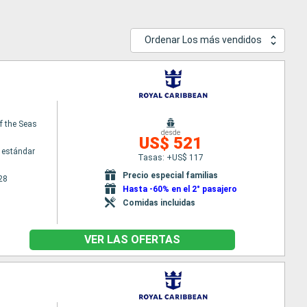
Ordenar Los más vendidos
f the Seas
desde
US$ 521
 estándar
Tasas: +US$ 117
Precio especial familias
28
Hasta -60% en el 2° pasajero
Comidas incluidas
VER LAS OFERTAS