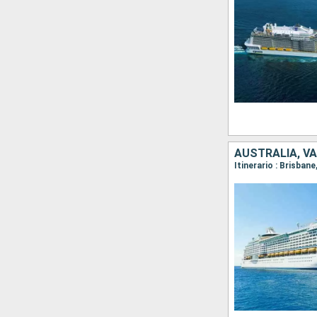
AUSTRALIA, V
Itinerario : Brisban