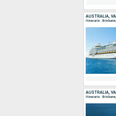
AUSTRALIA, V
Itinerario : Brisban
AUSTRALIA, V
Itinerario : Brisbane