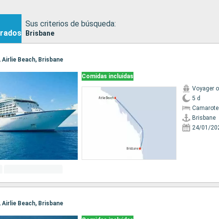
Sus criterios de búsqueda:
rados
Brisbane
, Airlie Beach, Brisbane
Comidas incluidas
Voyager o
5 d
Camarote
Brisbane
24/01/20
, Airlie Beach, Brisbane