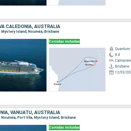
VA CALEDONIA, AUSTRALIA
e, Mystery Island, Nouméa, Brisbane
Comidas incluidas
Quantum o
8 d
Camarote
Brisbane
12/02/20
NIA, VANUATU, AUSTRALIA
e, Nouméa, Port Vila, Mystery Island, Brisbane
Comidas incluidas