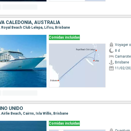
VA CALEDONIA, AUSTRALIA
e, Royal Beach Club Lelepa, Lifou, Brisbane
Comidas incluidas
Voyager o
8 d
Camarote
Brisbane
11/02/20
INO UNIDO
 Airlie Beach, Cairns, Isla Willis, Brisbane
Comidas incluidas
Quantum o