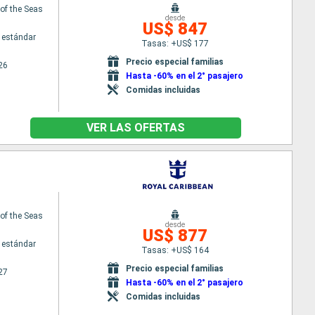
f the Seas
desde
US$ 847
 estándar
Tasas: +US$ 177
Precio especial familias
26
Hasta -60% en el 2° pasajero
Comidas incluidas
VER LAS OFERTAS
f the Seas
desde
US$ 877
 estándar
Tasas: +US$ 164
Precio especial familias
27
Hasta -60% en el 2° pasajero
Comidas incluidas