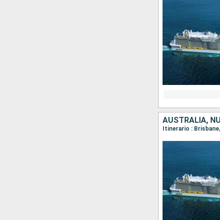
AUSTRALIA, N
Itinerario : Brisban