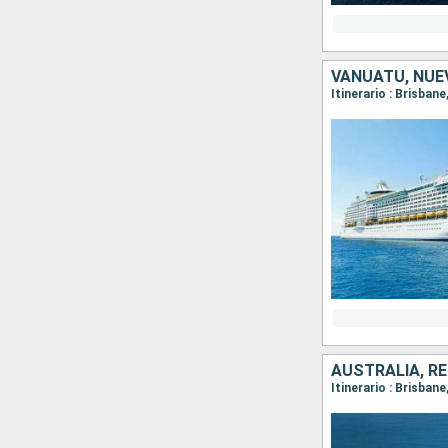
VANUATU, NUE
Itinerario : Brisban
AUSTRALIA, RE
Itinerario : Brisbane,