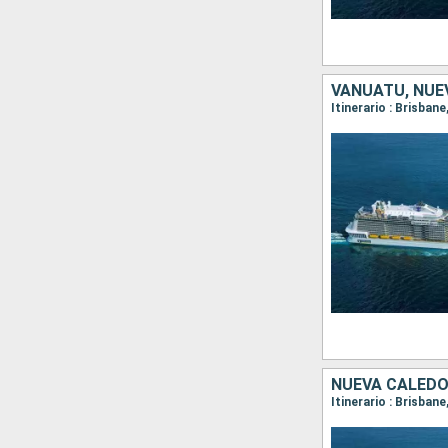
VANUATU, NUE
Itinerario : Brisban
NUEVA CALEDO
Itinerario : Brisban