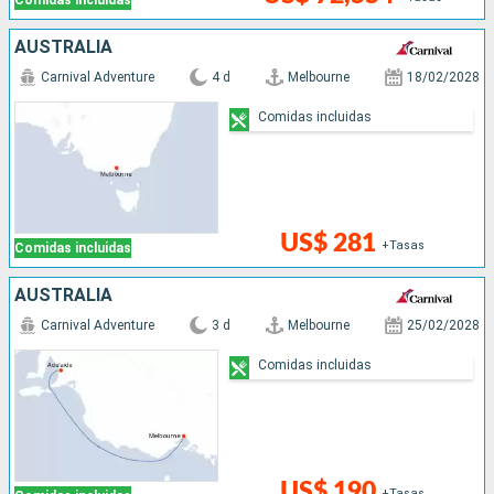
Comidas incluidas
AUSTRALIA
Carnival Adventure
4 d
Melbourne
18/02/2028
Comidas incluidas
US$ 281
+Tasas
Comidas incluidas
AUSTRALIA
Carnival Adventure
3 d
Melbourne
25/02/2028
Comidas incluidas
US$ 190
+Tasas