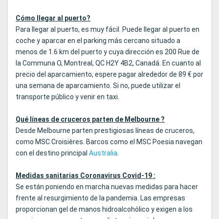
Cómo llegar al puerto?
Para llegar al puerto, es muy fácil. Puede llegar al puerto en
coche y aparcar en el parking más cercano situado a
menos de 1.6 km del puerto y cuya dirección es 200 Rue de
la Communa O, Montreal, QC H2Y 4B2, Canadá. En cuanto al
precio del aparcamiento, espere pagar alrededor de 89 € por
una semana de aparcamiento. Si no, puede utilizar el
transporte público y venir en taxi.
Qué líneas de cruceros parten de Melbourne ?
Desde Melbourne parten prestigiosas líneas de cruceros,
como MSC Croisières. Barcos como el MSC Poesia navegan
con el destino principal
Australia
.
Medidas sanitarias Coronavirus Covid-19 :
Se están poniendo en marcha nuevas medidas para hacer
frente al resurgimiento de la pandemia. Las empresas
proporcionan gel de manos hidroalcohólico y exigen a los