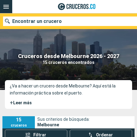
Encontrar un crucero
Cruceros desde Melbourne 2026 - 2027
Fecha de salida
15 cruceros encontrados
Buscar
¿Va a hacer un crucero desde Melbourne? Aquí está la
información práctica sobre el puerto.
+
Leer más
15
Sus criterios de búsqueda:
Melbourne
cruceros
Filtrar
Ordenar