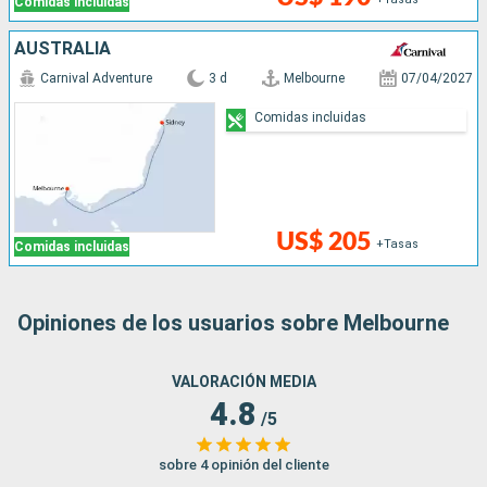
Comidas incluidas
AUSTRALIA
Carnival Adventure
3 d
Melbourne
07/04/2027
Comidas incluidas
US$ 205
+Tasas
Comidas incluidas
Opiniones de los usuarios sobre Melbourne
VALORACIÓN MEDIA
4.8
/5
sobre 4 opinión del cliente