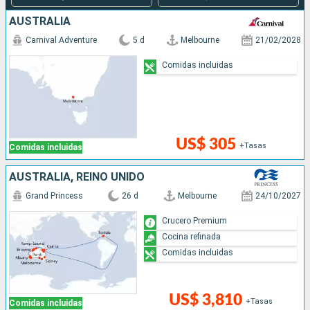
AUSTRALIA
Carnival Adventure
5 d
Melbourne
21/02/2028
Comidas incluidas
US$ 305
+Tasas
Comidas incluidas
AUSTRALIA, REINO UNIDO
Grand Princess
26 d
Melbourne
24/10/2027
Crucero Premium
Cocina refinada
Comidas incluidas
US$ 3,810
+Tasas
Comidas incluidas