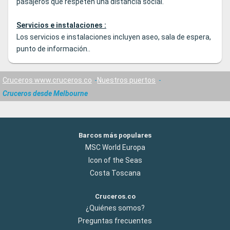
pasajeros que respeten una distancia social.
Servicios e instalaciones :
Los servicios e instalaciones incluyen aseo, sala de espera,
punto de información..
Cruceros www.cruceros.co
Nuestros puertos
Cruceros desde Melbourne
Barcos más populares
MSC World Europa
Icon of the Seas
Costa Toscana
Cruceros.co
¿Quiénes somos?
Preguntas frecuentes