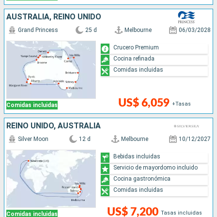
AUSTRALIA, REINO UNIDO
Grand Princess
25 d
Melbourne
06/03/2028
Crucero Premium
Cocina refinada
Comidas incluidas
US$ 6,059
+Tasas
Comidas incluidas
REINO UNIDO, AUSTRALIA
Silver Moon
12 d
Melbourne
10/12/2027
Bebidas incluidas
Servicio de mayordomo incluido
Cocina gastronómica
Comidas incluidas
US$ 7,200
Tasas incluidas
Comidas incluidas