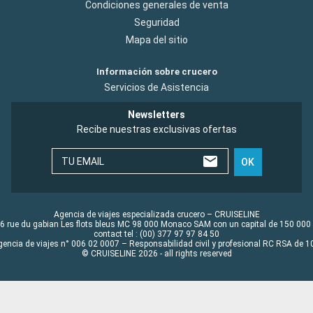
Condiciones generales de venta
Seguridad
Mapa del sitio
Información sobre crucero
Servicios de Asistencia
Newsletters
Recibe nuestras exclusivas ofertas
TU EMAIL
OK
Agencia de viajes especializada crucero – CRUISELINE
6 rue du gabian Les flots bleus MC 98 000 Monaco SAM con un capital de 150 000
contact tel : (00) 377 97 97 84 50
gencia de viajes n° 006 02 0007 – Responsabilidad civil y profesional RC RSA de
© CRUISELINE 2026 - all rights reserved