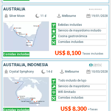
AUSTRALIA
Silver Moon
11 d
Melbourne
19/01/2028
Bebidas incluidas
Servicio de mayordomo incluido
Cocina gastronómica
Comidas incluidas
US$ 8,100
Tasas incluidas
Comidas incluidas
AUSTRALIA, INDONESIA
Crystal Symphony
14 d
Melbourne
10/03/2028
Todo incluido de lujo
Servicio de mayordomo
Wifi ilimitado
Comidas incluidas
US$ 8,300
+Tasas
Comidas incluidas