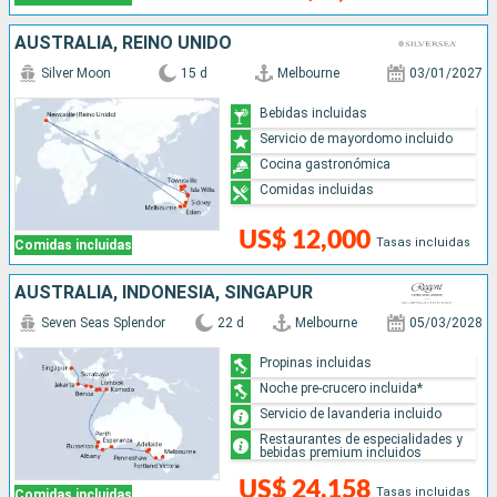
AUSTRALIA, REINO UNIDO
Silver Moon
15 d
Melbourne
03/01/2027
Bebidas incluidas
Servicio de mayordomo incluido
Cocina gastronómica
Comidas incluidas
US$ 12,000
Tasas incluidas
Comidas incluidas
AUSTRALIA, INDONESIA, SINGAPUR
Seven Seas Splendor
22 d
Melbourne
05/03/2028
Propinas incluidas
Noche pre-crucero incluida*
Servicio de lavanderia incluido
Restaurantes de especialidades y
bebidas premium incluidos
US$ 24,158
Tasas incluidas
Comidas incluidas