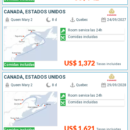
CANADÁ, ESTADOS UNIDOS
Queen Mary 2
8 d
Quebec
24/09/2027
Room service las 24h
Comidas incluidas
US$ 1,372
Tasas incluidas
Comidas incluidas
CANADÁ, ESTADOS UNIDOS
Queen Mary 2
8 d
Quebec
29/09/2028
Room service las 24h
Comidas incluidas
US$ 1,621
Tasas incluidas