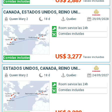
US$ 2,887
Tasas incluidas
Comidas incluidas
CANADÁ, ESTADOS UNIDOS, REINO UNIDO, FRANCIA, ALEMANIA
Queen Mary 2
18 d
Quebec
29/09/2028
Room service las 24h
Comidas incluidas
US$ 3,277
Tasas incluidas
Comidas incluidas
ESTADOS UNIDOS, CANADÁ, REINO UNIDO, BÉLGICA, ALEMANIA
Queen Mary 2
18 d
Quebec
24/09/2027
Room service las 24h
Comidas incluidas