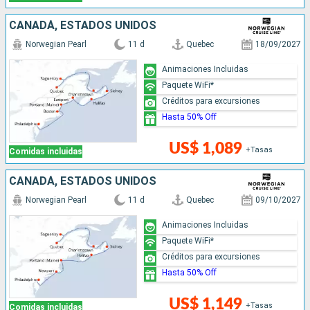
CANADÁ, ESTADOS UNIDOS
Norwegian Pearl
11 d
Quebec
18/09/2027
Animaciones Incluidas
Paquete WiFi*
Créditos para excursiones
Hasta 50% Off
US$ 1,089
+Tasas
Comidas incluidas
CANADÁ, ESTADOS UNIDOS
Norwegian Pearl
11 d
Quebec
09/10/2027
Animaciones Incluidas
Paquete WiFi*
Créditos para excursiones
Hasta 50% Off
US$ 1,149
+Tasas
Comidas incluidas