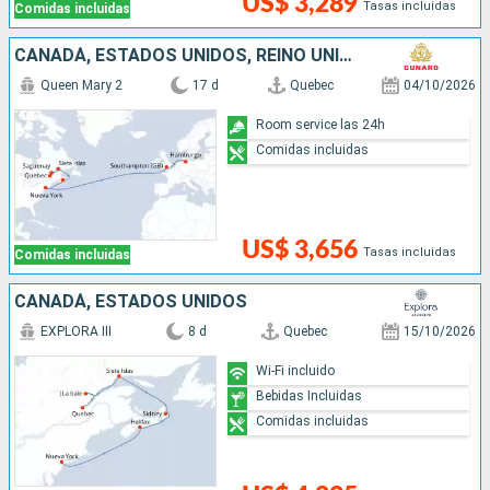
US$ 3,289
Tasas incluidas
Comidas incluidas
CANADÁ, ESTADOS UNIDOS, REINO UNIDO, ALEMANIA
Queen Mary 2
17 d
Quebec
04/10/2026
Room service las 24h
Comidas incluidas
US$ 3,656
Tasas incluidas
Comidas incluidas
CANADÁ, ESTADOS UNIDOS
EXPLORA III
8 d
Quebec
15/10/2026
Wi-Fi incluido
Bebidas Incluidas
Comidas incluidas