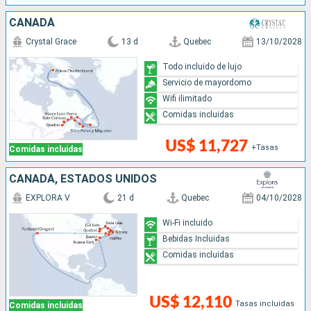
CANADÁ
Crystal Grace
13 d
Quebec
13/10/2028
Todo incluido de lujo
Servicio de mayordomo
Wifi ilimitado
Comidas incluidas
US$ 11,727
+Tasas
Comidas incluidas
CANADÁ, ESTADOS UNIDOS
EXPLORA V
21 d
Quebec
04/10/2028
Wi-Fi incluido
Bebidas Incluidas
Comidas incluidas
US$ 12,110
Tasas incluidas
Comidas incluidas