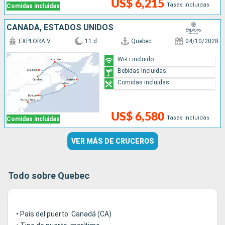
US$ 6,215
Tasas incluidas
Comidas incluidas
CANADÁ, ESTADOS UNIDOS
EXPLORA V
11 d
Quebec
04/10/2028
Wi-Fi incluido
Bebidas Incluidas
Comidas incluidas
US$ 6,580
Tasas incluidas
Comidas incluidas
VER MÁS DE CRUCEROS
Todo sobre Quebec
• País del puerto: Canadá (CA)