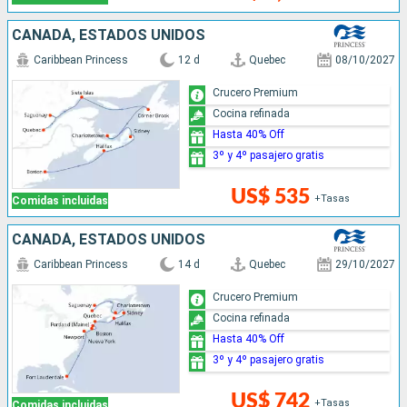
CANADÁ, ESTADOS UNIDOS
Caribbean Princess
12 d
Quebec
08/10/2027
Crucero Premium
Cocina refinada
Hasta 40% Off
3º y 4º pasajero gratis
US$ 535
+Tasas
Comidas incluidas
CANADÁ, ESTADOS UNIDOS
Caribbean Princess
14 d
Quebec
29/10/2027
Crucero Premium
Cocina refinada
Hasta 40% Off
3º y 4º pasajero gratis
US$ 742
+Tasas
Comidas incluidas