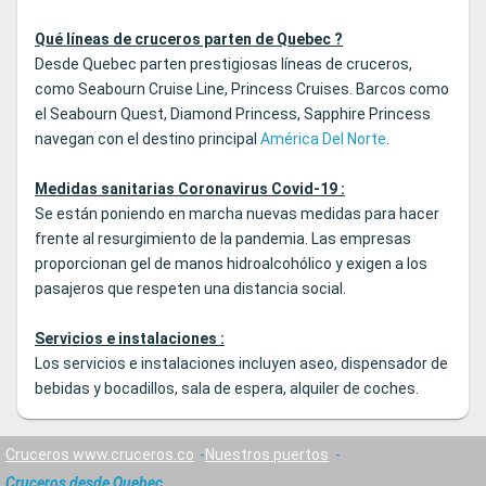
Qué líneas de cruceros parten de Quebec ?
Desde Quebec parten prestigiosas líneas de cruceros,
como Seabourn Cruise Line, Princess Cruises. Barcos como
el Seabourn Quest, Diamond Princess, Sapphire Princess
navegan con el destino principal
América Del Norte
.
Medidas sanitarias Coronavirus Covid-19 :
Se están poniendo en marcha nuevas medidas para hacer
frente al resurgimiento de la pandemia. Las empresas
proporcionan gel de manos hidroalcohólico y exigen a los
pasajeros que respeten una distancia social.
Servicios e instalaciones :
Los servicios e instalaciones incluyen aseo, dispensador de
bebidas y bocadillos, sala de espera, alquiler de coches.
Cruceros www.cruceros.co
Nuestros puertos
Cruceros desde Quebec