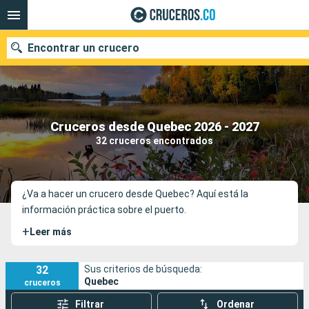
Encontrar un crucero
Cruceros desde Quebec 2026 - 2027
Fecha de salida
32 cruceros encontrados
Buscar
¿Va a hacer un crucero desde Quebec? Aquí está la
información práctica sobre el puerto.
+
Leer más
32
Sus criterios de búsqueda:
Quebec
cruceros
Filtrar
Ordenar