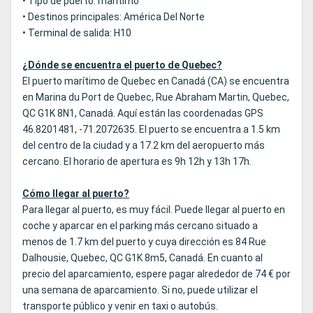
• Tipo de puerto: marítimo
• Destinos principales: América Del Norte
• Terminal de salida: H10
¿Dónde se encuentra el puerto de Quebec?
El puerto marítimo de Quebec en Canadá (CA) se encuentra
en Marina du Port de Quebec, Rue Abraham Martin, Quebec,
QC G1K 8N1, Canadá. Aquí están las coordenadas GPS
46.8201481, -71.2072635. El puerto se encuentra a 1.5 km
del centro de la ciudad y a 17.2 km del aeropuerto más
cercano. El horario de apertura es 9h 12h y 13h 17h.
Cómo llegar al puerto?
Para llegar al puerto, es muy fácil. Puede llegar al puerto en
coche y aparcar en el parking más cercano situado a
menos de 1.7 km del puerto y cuya dirección es 84 Rue
Dalhousie, Quebec, QC G1K 8m5, Canadá. En cuanto al
precio del aparcamiento, espere pagar alrededor de 74 € por
una semana de aparcamiento. Si no, puede utilizar el
transporte público y venir en taxi o autobús.