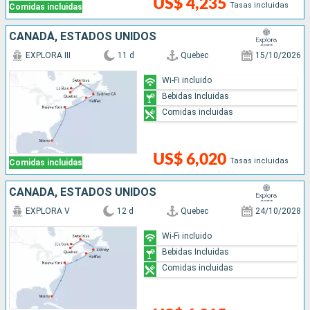
US$ 4,235
Tasas incluidas
Comidas incluidas
CANADÁ, ESTADOS UNIDOS
EXPLORA III
11 d
Quebec
15/10/2026
Wi-Fi incluido
Bebidas Incluidas
Comidas incluidas
US$ 6,020
Tasas incluidas
Comidas incluidas
CANADÁ, ESTADOS UNIDOS
EXPLORA V
12 d
Quebec
24/10/2028
Wi-Fi incluido
Bebidas Incluidas
Comidas incluidas