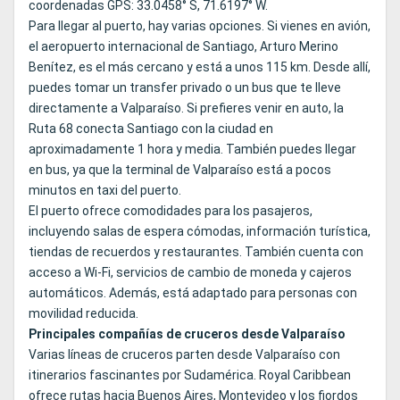
coordenadas GPS: 33.0458° S, 71.6197° W.
Para llegar al puerto, hay varias opciones. Si vienes en avión,
el aeropuerto internacional de Santiago, Arturo Merino
Benítez, es el más cercano y está a unos 115 km. Desde allí,
puedes tomar un transfer privado o un bus que te lleve
directamente a Valparaíso. Si prefieres venir en auto, la
Ruta 68 conecta Santiago con la ciudad en
aproximadamente 1 hora y media. También puedes llegar
en bus, ya que la terminal de Valparaíso está a pocos
minutos en taxi del puerto.
El puerto ofrece comodidades para los pasajeros,
incluyendo salas de espera cómodas, información turística,
tiendas de recuerdos y restaurantes. También cuenta con
acceso a Wi-Fi, servicios de cambio de moneda y cajeros
automáticos. Además, está adaptado para personas con
movilidad reducida.
Principales compañías de cruceros desde Valparaíso
Varias líneas de cruceros parten desde Valparaíso con
itinerarios fascinantes por Sudamérica. Royal Caribbean
ofrece rutas hacia Buenos Aires, Montevideo y los fiordos