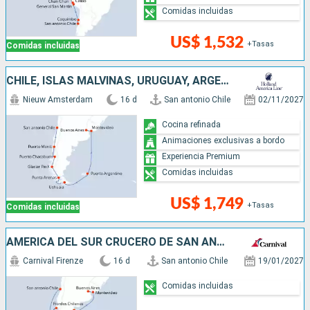
Comidas incluidas
US$ 1,532
+Tasas
Comidas incluidas
CHILE, ISLAS MALVINAS, URUGUAY, ARGENTINA
Nieuw Amsterdam
16 d
San antonio Chile
02/11/2027
Cocina refinada
Animaciones exclusivas a bordo
Experiencia Premium
Comidas incluidas
US$ 1,749
+Tasas
Comidas incluidas
AMÉRICA DEL SUR CRUCERO DE SAN ANTONIO A BUENOS AIRES
Carnival Firenze
16 d
San antonio Chile
19/01/2027
Comidas incluidas