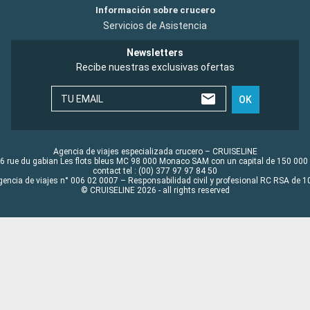
Información sobre crucero
Servicios de Asistencia
Newsletters
Recibe nuestras exclusivas ofertas
TU EMAIL
OK
Agencia de viajes especializada crucero – CRUISELINE
6 rue du gabian Les flots bleus MC 98 000 Monaco SAM con un capital de 150 000
contact tel : (00) 377 97 97 84 50
gencia de viajes n° 006 02 0007 – Responsabilidad civil y profesional RC RSA de
© CRUISELINE 2026 - all rights reserved