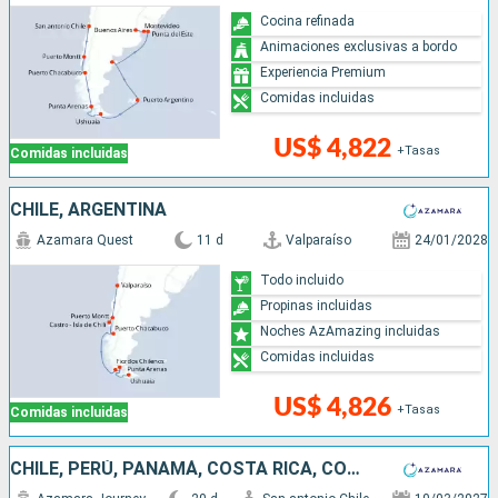
Cocina refinada
Animaciones exclusivas a bordo
Experiencia Premium
Comidas incluidas
US$ 4,822
+Tasas
Comidas incluidas
CHILE, ARGENTINA
Azamara Quest
11 d
Valparaíso
24/01/2028
Todo incluido
Propinas incluidas
Noches AzAmazing incluidas
Comidas incluidas
US$ 4,826
+Tasas
Comidas incluidas
CHILE, PERÚ, PANAMÁ, COSTA RICA, COLOMBIA, MÉXICO, ESTADOS UNIDOS