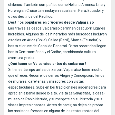
chilenos. También compañías como Holland America Line y
Norwegian Cruise Line incluyen escalas en Perú, Ecuador y
otros destinos del Pacífico.
Destinos populares en cruceros desde Valparaíso
Las travesías desde Valparaíso permiten descubrir lugares
increíbles. Algunos de los itinerarios más buscados incluyen
escalas en Arica (Chile), Callao (Perú), Manta (Ecuador) y
hasta el cruce del Canal de Panamá. Otros recorridos llegan
hasta Centroamérica y el Caribe, combinando cultura,
aventura y relax.
¿Qué hacer en Valparaíso antes de embarcar?
Si tienes tiempo antes de zarpar, Valparaíso tiene mucho
que ofrecer. Recorre los cerros Alegre y Concepción, llenos
de murales, cafeterías y miradores con vistas
espectaculares. Sube en los tradicionales ascensores para
apreciar la bahía desde lo alto. Visita
La Sebastiana
, la casa-
museo de Pablo Neruda, y sumérgete en su historia y sus
vistas impresionantes. Antes de partir, no dejes de probar
los mariscos frescos en alguno de los restaurantes del