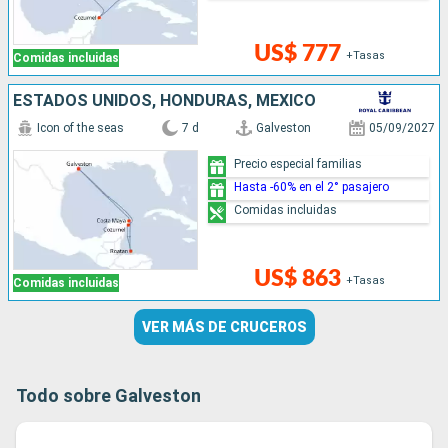
US$ 777
+Tasas
Comidas incluidas
ESTADOS UNIDOS, HONDURAS, MÉXICO
Icon of the seas
7 d
Galveston
05/09/2027
Precio especial familias
Hasta -60% en el 2° pasajero
Comidas incluidas
US$ 863
+Tasas
Comidas incluidas
VER MÁS DE CRUCEROS
Todo sobre Galveston