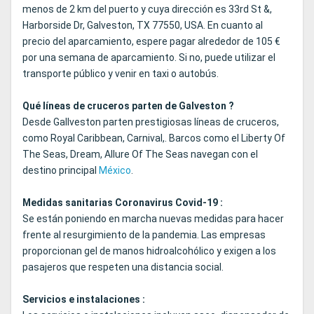
menos de 2 km del puerto y cuya dirección es 33rd St &,
Harborside Dr, Galveston, TX 77550, USA. En cuanto al
precio del aparcamiento, espere pagar alrededor de 105 €
por una semana de aparcamiento. Si no, puede utilizar el
transporte público y venir en taxi o autobús.
Qué líneas de cruceros parten de Galveston ?
Desde Gallveston parten prestigiosas líneas de cruceros,
como Royal Caribbean, Carnival,. Barcos como el Liberty Of
The Seas, Dream, Allure Of The Seas navegan con el
destino principal
México
.
Medidas sanitarias Coronavirus Covid-19 :
Se están poniendo en marcha nuevas medidas para hacer
frente al resurgimiento de la pandemia. Las empresas
proporcionan gel de manos hidroalcohólico y exigen a los
pasajeros que respeten una distancia social.
Servicios e instalaciones :