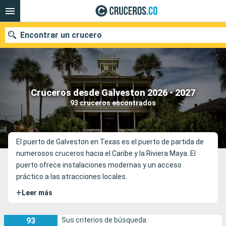
Encontrar un crucero
Cruceros desde Galveston 2026 - 2027
Fecha de salida
93 cruceros encontrados
Buscar
El puerto de Galveston en Texas es el puerto de partida de
numerosos cruceros hacia el Caribe y la Riviera Maya. El
puerto ofrece instalaciones modernas y un acceso
práctico a las atracciones locales.
+
Leer más
93
Sus criterios de búsqueda: