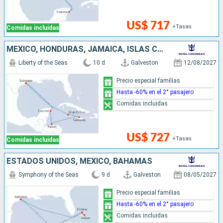
US$ 717
+Tasas
Comidas incluidas
MÉXICO, HONDURAS, JAMAICA, ISLAS CAIMÁN, ESTADOS UNIDOS
Liberty of the Seas
10 d
Galveston
12/08/2027
Precio especial familias
Hasta -60% en el 2° pasajero
Comidas incluidas
US$ 727
+Tasas
Comidas incluidas
ESTADOS UNIDOS, MÉXICO, BAHAMAS
Symphony of the Seas
9 d
Galveston
08/05/2027
Precio especial familias
Hasta -60% en el 2° pasajero
Comidas incluidas