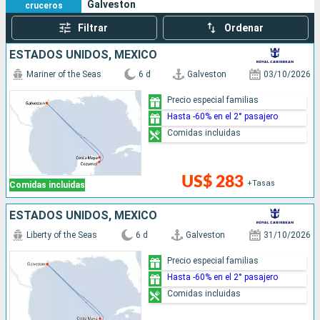
Galveston
cruceros
Filtrar
Ordenar
ESTADOS UNIDOS, MÉXICO
Mariner of the Seas
6 d
Galveston
03/10/2026
Precio especial familias
Hasta -60% en el 2° pasajero
Comidas incluidas
US$ 283
+Tasas
Comidas incluidas
ESTADOS UNIDOS, MÉXICO
Liberty of the Seas
6 d
Galveston
31/10/2026
Precio especial familias
Hasta -60% en el 2° pasajero
Comidas incluidas