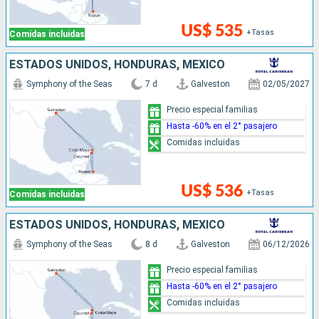
US$ 535
+Tasas
Comidas incluidas
ESTADOS UNIDOS, HONDURAS, MÉXICO
Symphony of the Seas
7 d
Galveston
02/05/2027
Precio especial familias
Hasta -60% en el 2° pasajero
Comidas incluidas
US$ 536
+Tasas
Comidas incluidas
ESTADOS UNIDOS, HONDURAS, MÉXICO
Symphony of the Seas
8 d
Galveston
06/12/2026
Precio especial familias
Hasta -60% en el 2° pasajero
Comidas incluidas