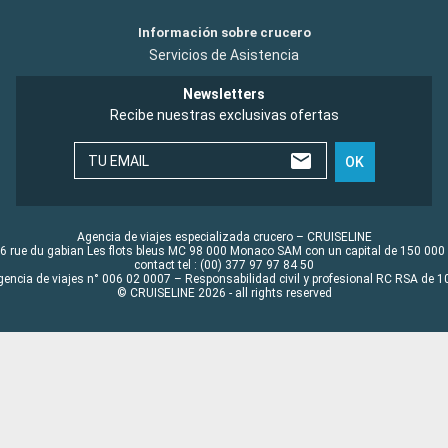
Información sobre crucero
Servicios de Asistencia
Newsletters
Recibe nuestras exclusivas ofertas
TU EMAIL
OK
Agencia de viajes especializada crucero – CRUISELINE
6 rue du gabian Les flots bleus MC 98 000 Monaco SAM con un capital de 150 000
contact tel : (00) 377 97 97 84 50
gencia de viajes n° 006 02 0007 – Responsabilidad civil y profesional RC RSA de
© CRUISELINE 2026 - all rights reserved