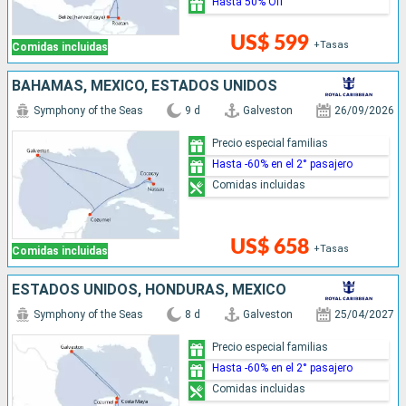
Hasta 50% Off
US$ 599
+Tasas
Comidas incluidas
BAHAMAS, MÉXICO, ESTADOS UNIDOS
Symphony of the Seas
9 d
Galveston
26/09/2026
Precio especial familias
Hasta -60% en el 2° pasajero
Comidas incluidas
US$ 658
+Tasas
Comidas incluidas
ESTADOS UNIDOS, HONDURAS, MÉXICO
Symphony of the Seas
8 d
Galveston
25/04/2027
Precio especial familias
Hasta -60% en el 2° pasajero
Comidas incluidas