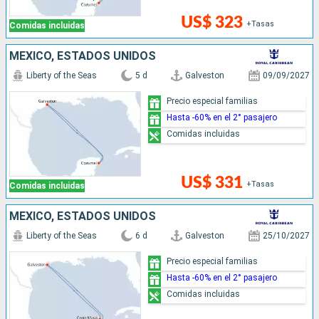
US$ 323
+Tasas
Comidas incluidas
MÉXICO, ESTADOS UNIDOS
Liberty of the Seas
5 d
Galveston
09/09/2027
Precio especial familias
Hasta -60% en el 2° pasajero
Comidas incluidas
US$ 331
+Tasas
Comidas incluidas
MÉXICO, ESTADOS UNIDOS
Liberty of the Seas
6 d
Galveston
25/10/2027
Precio especial familias
Hasta -60% en el 2° pasajero
Comidas incluidas