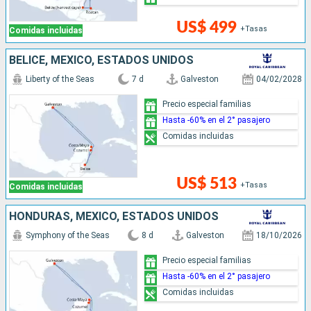
US$ 499
+Tasas
Comidas incluidas
BELICE, MÉXICO, ESTADOS UNIDOS
Liberty of the Seas
7 d
Galveston
04/02/2028
Precio especial familias
Hasta -60% en el 2° pasajero
Comidas incluidas
US$ 513
+Tasas
Comidas incluidas
HONDURAS, MÉXICO, ESTADOS UNIDOS
Symphony of the Seas
8 d
Galveston
18/10/2026
Precio especial familias
Hasta -60% en el 2° pasajero
Comidas incluidas