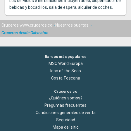
Los servicios e instalaciones incluyen aseo, dispensador de
bebidas y bocadillos, sala de espera, alquiler de coches.
Cruceros www.cruceros.co
Nuestros puertos
Cruceros desde Galveston
Barcos más populares
MSC World Europa
Icon of the Seas
Costa Toscana
Cruceros.co
¿Quiénes somos?
Preguntas frecuentes
Condiciones generales de venta
Seguridad
Mapa del sitio