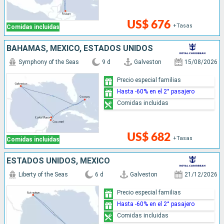
US$ 676
+Tasas
Comidas incluidas
BAHAMAS, MÉXICO, ESTADOS UNIDOS
Symphony of the Seas
9 d
Galveston
15/08/2026
Precio especial familias
Hasta -60% en el 2° pasajero
Comidas incluidas
US$ 682
+Tasas
Comidas incluidas
ESTADOS UNIDOS, MÉXICO
Liberty of the Seas
6 d
Galveston
21/12/2026
Precio especial familias
Hasta -60% en el 2° pasajero
Comidas incluidas