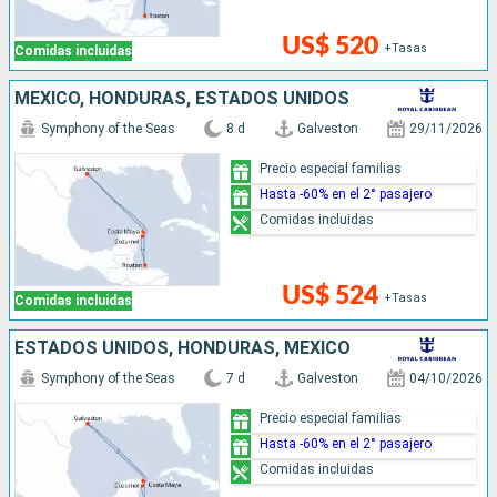
US$ 520
+Tasas
Comidas incluidas
MÉXICO, HONDURAS, ESTADOS UNIDOS
Symphony of the Seas
8 d
Galveston
29/11/2026
Precio especial familias
Hasta -60% en el 2° pasajero
Comidas incluidas
US$ 524
+Tasas
Comidas incluidas
ESTADOS UNIDOS, HONDURAS, MÉXICO
Symphony of the Seas
7 d
Galveston
04/10/2026
Precio especial familias
Hasta -60% en el 2° pasajero
Comidas incluidas