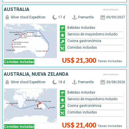
AUSTRALIA
Silver cloud Expedition
17 d
Fremantle
09/09/2027
Bebidas incluidas
Servicio de mayordomo incluido
Cocina gastronómica
Comidas incluidas
US$ 21,300
Tasas incluidas
Comidas incluidas
AUSTRALIA, NUEVA ZELANDA
Silver cloud Expedition
18 d
Fremantle
20/08/2026
Bebidas incluidas
Servicio de mayordomo incluido
Cocina gastronómica
Comidas incluidas
US$ 21,400
Tasas incluidas
Comidas incluidas