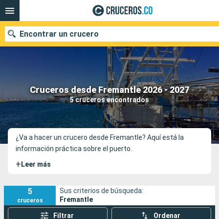
Encontrar un crucero
Cruceros desde Fremantle 2026 - 2027
Fecha de salida
5 cruceros encontrados
Buscar
¿Va a hacer un crucero desde Fremantle? Aquí está la
información práctica sobre el puerto.
+
Leer más
5
Sus criterios de búsqueda:
Fremantle
cruceros
Filtrar
Ordenar