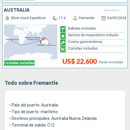
AUSTRALIA
Silver cloud Expedition
17 d
Fremantle
04/09/2028
Bebidas incluidas
Servicio de mayordomo incluido
Cocina gastronómica
Comidas incluidas
US$ 22,600
Tasas incluidas
Comidas incluidas
Todo sobre Fremantle
• País del puerto: Australia
• Tipo de puerto: marítimo
• Destinos principales: Australia Nueva Zelanda
• Terminal de salida: C12