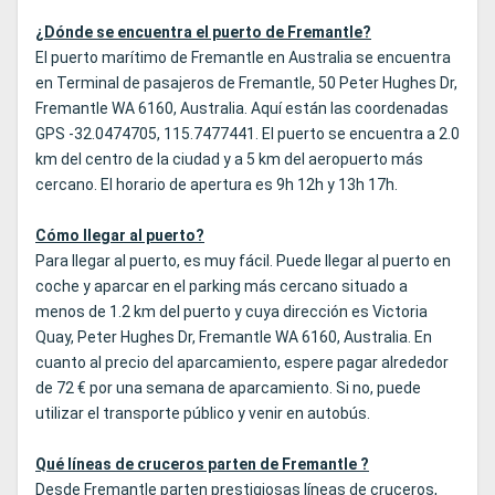
¿Dónde se encuentra el puerto de Fremantle?
El puerto marítimo de Fremantle en Australia se encuentra
en Terminal de pasajeros de Fremantle, 50 Peter Hughes Dr,
Fremantle WA 6160, Australia. Aquí están las coordenadas
GPS -32.0474705, 115.7477441. El puerto se encuentra a 2.0
km del centro de la ciudad y a 5 km del aeropuerto más
cercano. El horario de apertura es 9h 12h y 13h 17h.
Cómo llegar al puerto?
Para llegar al puerto, es muy fácil. Puede llegar al puerto en
coche y aparcar en el parking más cercano situado a
menos de 1.2 km del puerto y cuya dirección es Victoria
Quay, Peter Hughes Dr, Fremantle WA 6160, Australia. En
cuanto al precio del aparcamiento, espere pagar alrededor
de 72 € por una semana de aparcamiento. Si no, puede
utilizar el transporte público y venir en autobús.
Qué líneas de cruceros parten de Fremantle ?
Desde Fremantle parten prestigiosas líneas de cruceros,