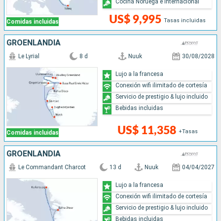
Cocina Noruega e Internacional
US$ 9,995
Tasas incluidas
Comidas incluidas
GROENLANDIA
Le Lyrial
8 d
Nuuk
30/08/2028
Lujo a la francesa
Conexión wifi ilimitado de cortesía
Servicio de prestigio & lujo incluido
Bebidas incluidas
US$ 11,358
+Tasas
Comidas incluidas
GROENLANDIA
Le Commandant Charcot
13 d
Nuuk
04/04/2027
Lujo a la francesa
Conexión wifi ilimitado de cortesía
Servicio de prestigio & lujo incluido
Bebidas incluidas