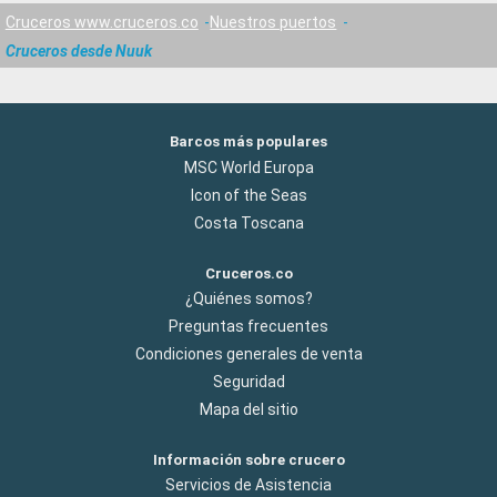
Cruceros www.cruceros.co
Nuestros puertos
Cruceros desde Nuuk
Barcos más populares
MSC World Europa
Icon of the Seas
Costa Toscana
Cruceros.co
¿Quiénes somos?
Preguntas frecuentes
Condiciones generales de venta
Seguridad
Mapa del sitio
Información sobre crucero
Servicios de Asistencia