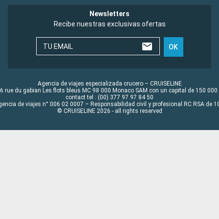
Newsletters
Recibe nuestras exclusivas ofertas
TU EMAIL
OK
Agencia de viajes especializada crucero – CRUISELINE
6 rue du gabian Les flots bleus MC 98 000 Monaco SAM con un capital de 150 000
contact tel : (00) 377 97 97 84 50
gencia de viajes n° 006 02 0007 – Responsabilidad civil y profesional RC RSA de
© CRUISELINE 2026 - all rights reserved