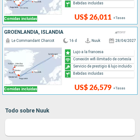
Bebidas incluidas
US$ 26,011
+Tasas
Comidas incluidas
GROENLANDIA, ISLANDIA
Le Commandant Charcot
16 d
Nuuk
28/04/2027
Lujo a la francesa
Conexión wifi ilimitado de cortesía
Servicio de prestigio & lujo incluido
Bebidas incluidas
US$ 26,579
+Tasas
Comidas incluidas
Todo sobre Nuuk