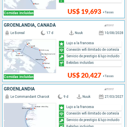
US$ 19,693
+Tasas
Comidas incluidas
GROENLANDIA, CANADÁ
Le Boreal
17 d
Nuuk
10/08/2028
Lujo a la francesa
Conexión wifi ilimitado de cortesía
Servicio de prestigio & lujo incluido
Bebidas incluidas
US$ 20,427
+Tasas
Comidas incluidas
GROENLANDIA
Le Commandant Charcot
9 d
Nuuk
27/03/2027
Lujo a la francesa
Conexión wifi ilimitado de cortesía
Servicio de prestigio & lujo incluido
Bebidas incluidas