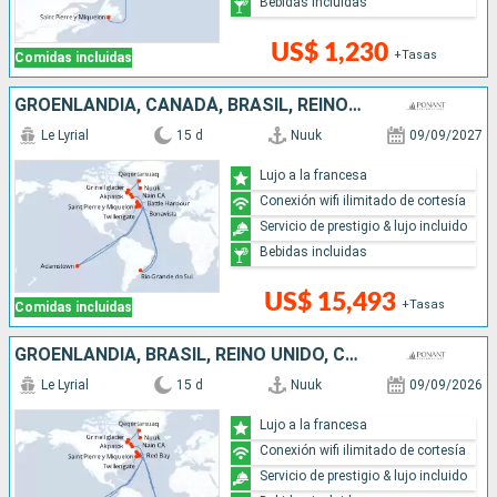
Bebidas incluidas
US$ 1,230
+Tasas
Comidas incluidas
GROENLANDIA, CANADÁ, BRASIL, REINO UNIDO
Le Lyrial
15 d
Nuuk
09/09/2027
Lujo a la francesa
Conexión wifi ilimitado de cortesía
Servicio de prestigio & lujo incluido
Bebidas incluidas
US$ 15,493
+Tasas
Comidas incluidas
GROENLANDIA, BRASIL, REINO UNIDO, CANADÁ
Le Lyrial
15 d
Nuuk
09/09/2026
Lujo a la francesa
Conexión wifi ilimitado de cortesía
Servicio de prestigio & lujo incluido