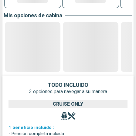
Mis opciones de cabina
TODO INCLUIDO
3 opciones para navegar a su manera
CRUISE ONLY
1 beneficio incluido :
- Pensión completa incluida