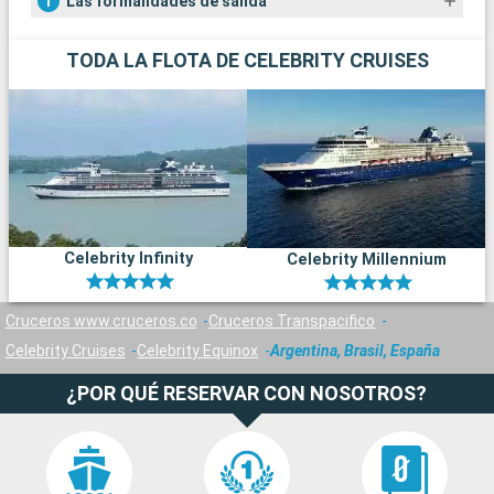
Las formalidades de salida
TODA LA FLOTA DE CELEBRITY CRUISES
Celebrity Infinity
Celebrity Millennium
Cruceros www.cruceros.co
Cruceros Transpacifico
Celebrity Cruises
Celebrity Equinox
Argentina, Brasil, España
¿POR QUÉ RESERVAR CON NOSOTROS?