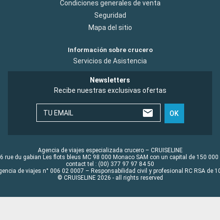
Condiciones generales de venta
Seguridad
Mapa del sitio
Información sobre crucero
Servicios de Asistencia
Newsletters
Recibe nuestras exclusivas ofertas
TU EMAIL
OK
Agencia de viajes especializada crucero – CRUISELINE
6 rue du gabian Les flots bleus MC 98 000 Monaco SAM con un capital de 150 000
contact tel : (00) 377 97 97 84 50
gencia de viajes n° 006 02 0007 – Responsabilidad civil y profesional RC RSA de
© CRUISELINE 2026 - all rights reserved