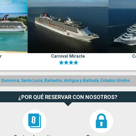
r
Carnival Miracle
C
, Dominica, Santa Lucia, Barbados, Antigua y Barbuda, Estados Unidos
¿POR QUÉ RESERVAR CON NOSOTROS?