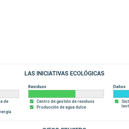
LAS INICIATIVAS ECOLÓGICAS
Residuos
Daños
za de
Centro de gestión de residuos
Sis
las
Producción de agua dulce
energía