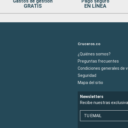
Gastos de gestion
Pago seguro
GRATIS
EN LÍNEA
Cruceros.co
¿Quiénes somos?
Preguntas frecuentes
Condiciones generales de 
Seguridad
Mapa del sitio
Newsletters
Recibe nuestras exclusiv
TU EMAIL