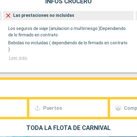
INFOS CRUCERO
Las prestaciones no incluídas
Los seguros de viaje (anulacion o multirriesgo )Dependiendo
de lo firmado en contrato
Bebidas no incluidas ( dependiendo de lo firmado en contrato
)
Leer más
Puertos
Comp
TODA LA FLOTA DE CARNIVAL