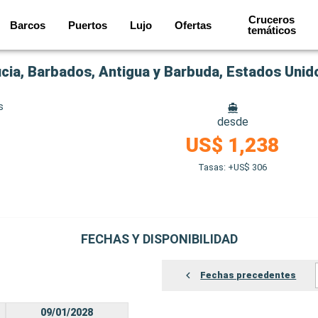
Cruceros
Barcos
Puertos
Lujo
Ofertas
temáticos
ucia, Barbados, Antigua y Barbuda, Estados Unid
s
desde
US$ 1,238
Tasas: +US$ 306
FECHAS Y DISPONIBILIDAD
Fechas precedentes
09/01/2028