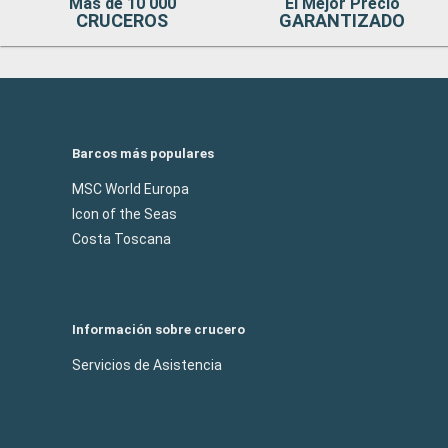
Mas de 10 000
El Mejor Precio
CRUCEROS
GARANTIZADO
Barcos más populares
MSC World Europa
Icon of the Seas
Costa Toscana
Información sobre crucero
Servicios de Asistencia