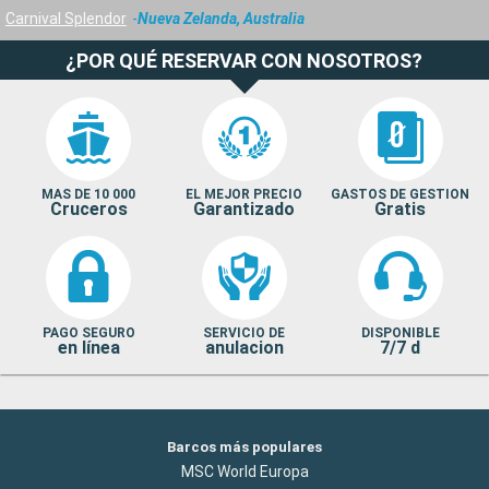
Carnival Splendor
Nueva Zelanda, Australia
¿POR QUÉ RESERVAR CON NOSOTROS?
MAS DE 10 000
EL MEJOR PRECIO
GASTOS DE GESTION
Cruceros
Garantizado
Gratis
PAGO SEGURO
SERVICIO DE
DISPONIBLE
en línea
anulacion
7/7 d
Barcos más populares
MSC World Europa