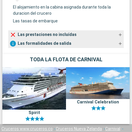
El alojamiento en la cabina asignada durante toda la
duracion del crucero
Las tasas de embarque
Las prestaciones no incluídas
Las formalidades de salida
TODA LA FLOTA DE CARNIVAL
Carnival Celebration
Spirit
Cruceros www.cruceros.co
Cruceros Nueva Zelanda
Carnival