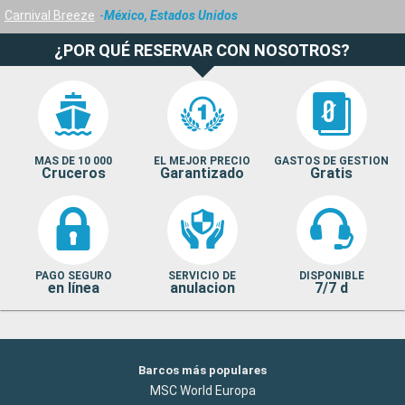
Carnival Breeze
México, Estados Unidos
¿POR QUÉ RESERVAR CON NOSOTROS?
MAS DE 10 000
EL MEJOR PRECIO
GASTOS DE GESTION
Cruceros
Garantizado
Gratis
PAGO SEGURO
SERVICIO DE
DISPONIBLE
en línea
anulacion
7/7 d
Barcos más populares
MSC World Europa