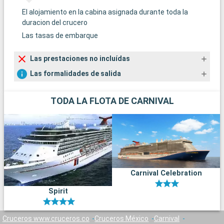
El alojamiento en la cabina asignada durante toda la
duracion del crucero
Las tasas de embarque
Las prestaciones no incluídas
Las formalidades de salida
TODA LA FLOTA DE CARNIVAL
Carnival Celebration
Spirit
Cruceros www.cruceros.co
Cruceros México
Carnival