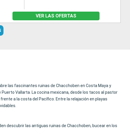
VER LAS OFERTAS
S
scubre las fascinantes ruinas de Chacchoben en Costa Maya y
Puerto Vallarta. La cocina mexicana, desde los tacos al pastor
frente a la costa del Pacífico. Entre la relajación en playas
vidables.
eden descubrir las antiguas ruinas de Chacchoben, bucear en los