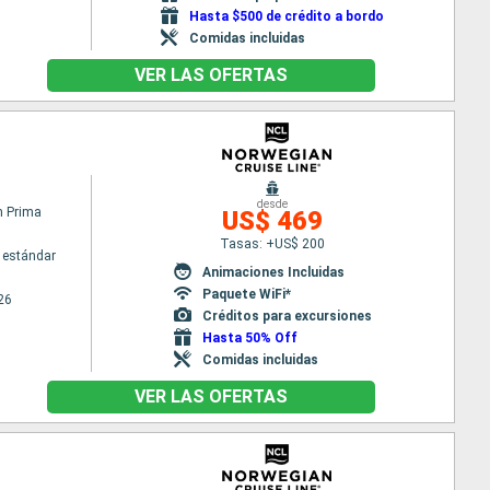
Hasta $500 de crédito a bordo
Comidas incluidas
VER LAS OFERTAS
desde
n Prima
US$ 469
Tasas: +US$ 200
 estándar
Animaciones Incluidas
Paquete WiFi*
26
Créditos para excursiones
Hasta 50% Off
Comidas incluidas
VER LAS OFERTAS