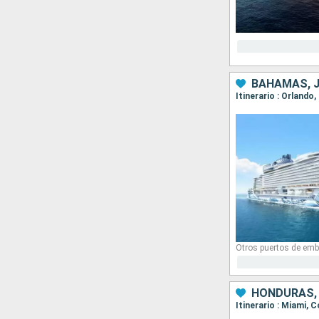
BAHAMAS, J
Itinerario : Orland
Otros puertos de emb
HONDURAS, 
Itinerario : Miami,