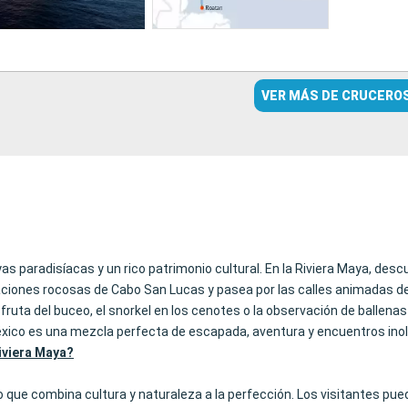
VER MÁS DE CRUCERO
s paradisíacas y un rico patrimonio cultural. En la Riviera Maya, de
aciones rocosas de Cabo San Lucas y pasea por las calles animadas de 
sfruta del buceo, el snorkel en los cenotes o la observación de ballenas 
éxico es una mezcla perfecta de escapada, aventura y encuentros inol
Riviera Maya?
o que combina cultura y naturaleza a la perfección. Los visitantes pu