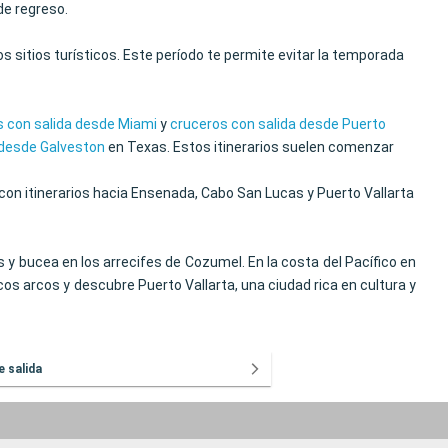
de regreso.
s sitios turísticos. Este período te permite evitar la temporada
s con salida desde Miami
y
cruceros con salida desde Puerto
 desde Galveston
en Texas. Estos itinerarios suelen comenzar
 con itinerarios hacia Ensenada, Cabo San Lucas y Puerto Vallarta
y bucea en los arrecifes de Cozumel. En la costa del Pacífico en
cos arcos y descubre Puerto Vallarta, una ciudad rica en cultura y
e salida