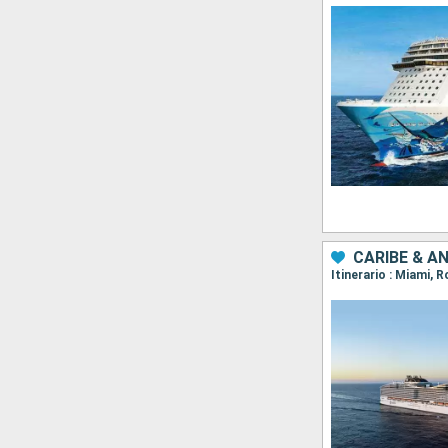
CARIBE & A
Itinerario : Miami,