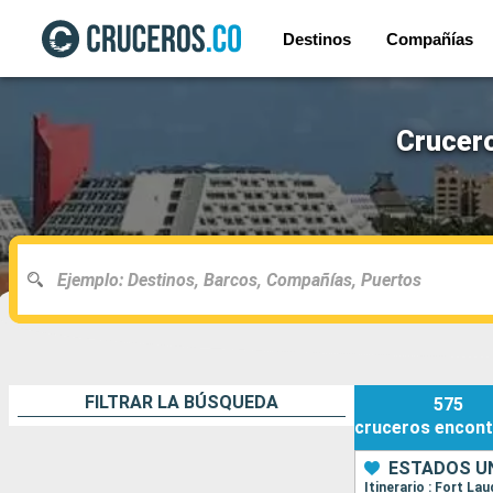
Destinos
Compañías
Crucero
FILTRAR LA BÚSQUEDA
575
cruceros
encont
ESTADOS UN
Itinerario : Fort La