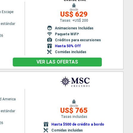
desde
n Escape
US$ 629
Tasas: +US$ 200
 estándar
Animaciones Incluidas
Paquete WiFi*
26
Créditos para excursiones
Hasta 50% Off
Comidas incluidas
VER LAS OFERTAS
d America
desde
US$ 765
 estándar
Tasas incluidas
26
Hasta $500 de crédito a bordo
Comidas incluidas