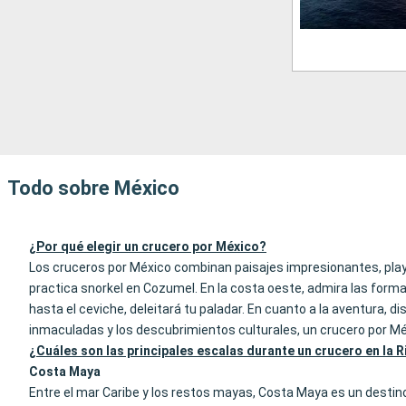
Todo sobre México
¿Por qué elegir un crucero por México?
Los cruceros por México combinan paisajes impresionantes, playa
practica snorkel en Cozumel. En la costa oeste, admira las form
hasta el ceviche, deleitará tu paladar. En cuanto a la aventura, di
inmaculadas y los descubrimientos culturales, un crucero por M
¿Cuáles son las principales escalas durante un crucero en la 
Costa Maya
Entre el mar Caribe y los restos mayas, Costa Maya es un destin