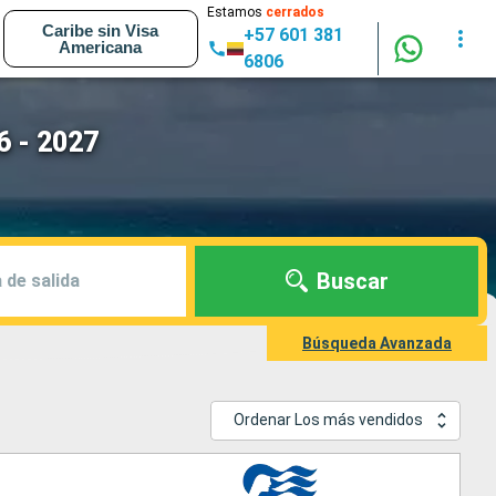
Estamos
cerrados
Caribe sin Visa
+57 601 381
Americana
6806
6 - 2027
Buscar
 de salida
Búsqueda Avanzada
Ordenar Los más vendidos