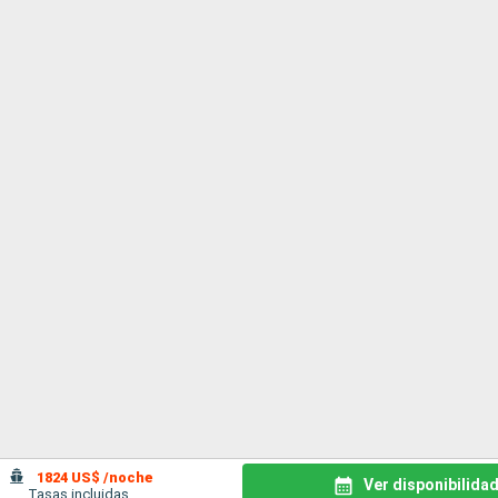
1824 US$ /noche
Ver disponibilida
Tasas incluidas