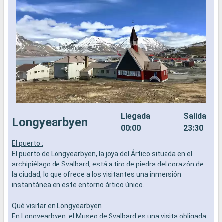
Llegada
Salida
Longyearbyen
00:00
23:30
El puerto :
El puerto de Longyearbyen, la joya del Ártico situada en el
archipiélago de Svalbard, está a tiro de piedra del corazón de
la ciudad, lo que ofrece a los visitantes una inmersión
instantánea en este entorno ártico único.
Qué visitar en Longyearbyen
En Longyearbyen, el Museo de Svalbard es una visita obligada