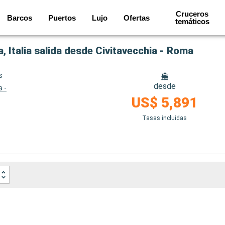
Cruceros
Barcos
Puertos
Lujo
Ofertas
temáticos
 Italia salida desde Civitavecchia - Roma
s
desde
a -
US$ 5,891
Tasas incluidas