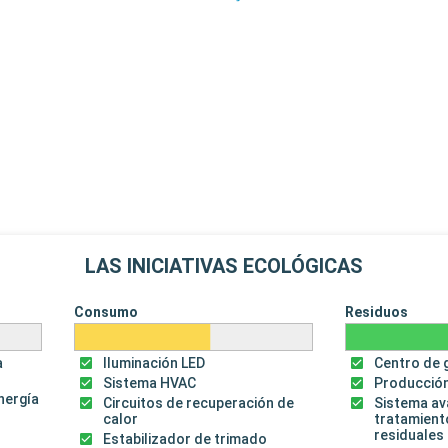
LAS INICIATIVAS ECOLÓGICAS
Consumo
Residuos
a
Iluminación LED
Centro de 
Sistema HVAC
Producción
energía
Circuitos de recuperación de
Sistema a
calor
tratamient
residuales
Estabilizador de trimado