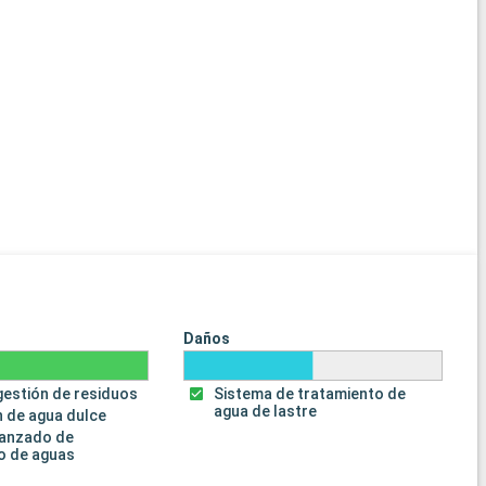
Daños
gestión de residuos
Sistema de tratamiento de
agua de lastre
 de agua dulce
vanzado de
o de aguas