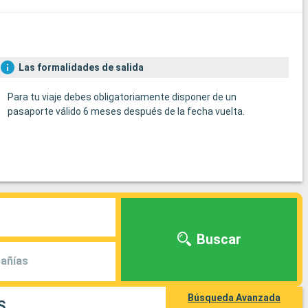
Las formalidades de salida
Para tu viaje debes obligatoriamente disponer de un
pasaporte válido 6 meses después de la fecha vuelta.
Buscar
añías
Búsqueda Avanzada
S