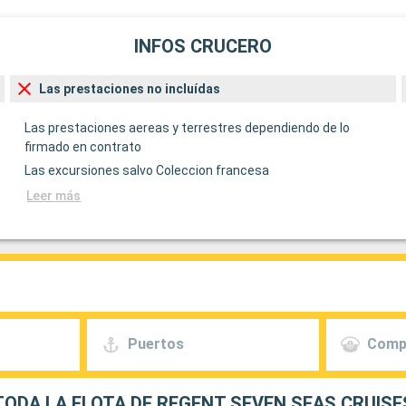
INFOS CRUCERO
Las prestaciones no incluídas
Las prestaciones aereas y terrestres dependiendo de lo
firmado en contrato
Las excursiones salvo Coleccion francesa
Leer más
Puertos
Comp
TODA LA FLOTA DE REGENT SEVEN SEAS CRUISE