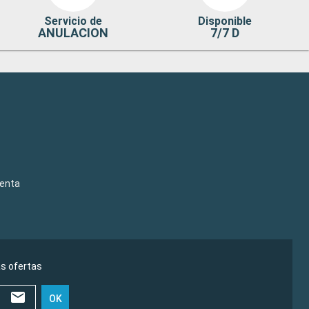
Servicio de
Disponible
ANULACION
7/7 D
venta
as ofertas
OK