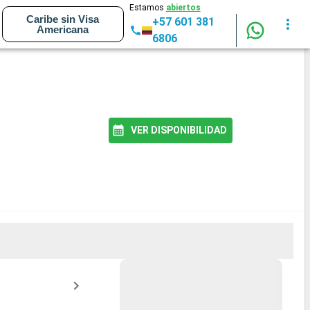
Estamos
abiertos
Caribe sin Visa
+57 601 381
Americana
6806
VER DISPONIBILIDAD