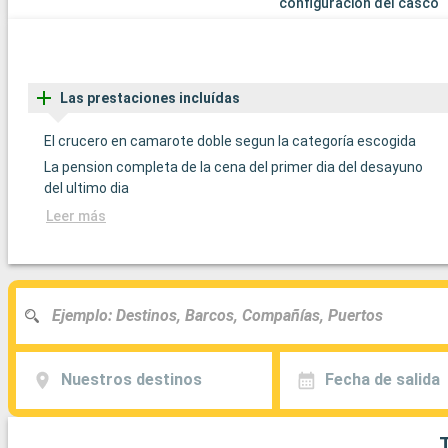
configuración del casco
Las prestaciones incluídas
El crucero en camarote doble segun la categoría escogida
La pension completa de la cena del primer dia del desayuno
del ultimo dia
Leer más
Nuestros destinos
Fecha de salida