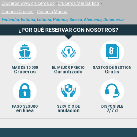
Cruceros www.cruceros.co
Cruceros Mar Báltico
Oceania Cruises
Oceania Marina
Finlandia, Estonia, Letonia, Polonia, Suecia, Alemania, Dinamarca
¿POR QUÉ RESERVAR CON NOSOTROS?
MAS DE 10 000
EL MEJOR PRECIO
GASTOS DE GESTION
Cruceros
Garantizado
Gratis
PAGO SEGURO
SERVICIO DE
DISPONIBLE
en línea
anulacion
7/7 d