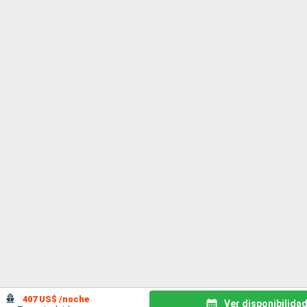
407 US$ /noche
Ver disponibilida