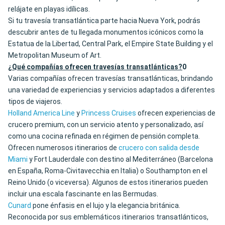
relájate en playas idílicas.
Si tu travesía transatlántica parte hacia Nueva York, podrás
descubrir antes de tu llegada monumentos icónicos como la
Estatua de la Libertad, Central Park, el Empire State Building y el
Metropolitan Museum of Art.
¿Qué compañías ofrecen travesías transatlánticas?
0
Varias compañías ofrecen travesías transatlánticas, brindando
una variedad de experiencias y servicios adaptados a diferentes
tipos de viajeros.
Holland America Line
y
Princess Cruises
ofrecen experiencias de
crucero premium, con un servicio atento y personalizado, así
como una cocina refinada en régimen de pensión completa.
Ofrecen numerosos itinerarios de
crucero con salida desde
Miami
y Fort Lauderdale con destino al Mediterráneo (Barcelona
en España, Roma-Civitavecchia en Italia) o Southampton en el
Reino Unido (o viceversa). Algunos de estos itinerarios pueden
incluir una escala fascinante en las Bermudas.
Cunard
pone énfasis en el lujo y la elegancia británica.
Reconocida por sus emblemáticos itinerarios transatlánticos,