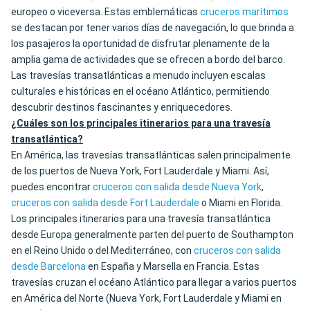
europeo o viceversa. Estas emblemáticas
cruceros marítimos
se destacan por tener varios días de navegación, lo que brinda a
los pasajeros la oportunidad de disfrutar plenamente de la
amplia gama de actividades que se ofrecen a bordo del barco.
Las travesías transatlánticas a menudo incluyen escalas
culturales e históricas en el océano Atlántico, permitiendo
descubrir destinos fascinantes y enriquecedores.
¿Cuáles son los principales itinerarios para una travesía
transatlántica?
En América, las travesías transatlánticas salen principalmente
de los puertos de Nueva York, Fort Lauderdale y Miami. Así,
puedes encontrar
cruceros con salida desde Nueva York
,
cruceros con salida desde Fort Lauderdale
o Miami en Florida.
Los principales itinerarios para una travesía transatlántica
desde Europa generalmente parten del puerto de Southampton
en el Reino Unido o del Mediterráneo, con
cruceros con salida
desde Barcelona
en España y Marsella en Francia. Estas
travesías cruzan el océano Atlántico para llegar a varios puertos
en América del Norte (Nueva York, Fort Lauderdale y Miami en