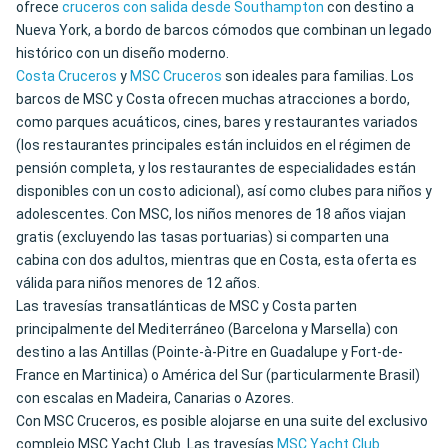
ofrece
cruceros con salida desde Southampton
con destino a
Nueva York, a bordo de barcos cómodos que combinan un legado
histórico con un diseño moderno.
Costa Cruceros
y
MSC Cruceros
son ideales para familias. Los
barcos de MSC y Costa ofrecen muchas atracciones a bordo,
como parques acuáticos, cines, bares y restaurantes variados
(los restaurantes principales están incluidos en el régimen de
pensión completa, y los restaurantes de especialidades están
disponibles con un costo adicional), así como clubes para niños y
adolescentes. Con MSC, los niños menores de 18 años viajan
gratis (excluyendo las tasas portuarias) si comparten una
cabina con dos adultos, mientras que en Costa, esta oferta es
válida para niños menores de 12 años.
Las travesías transatlánticas de MSC y Costa parten
principalmente del Mediterráneo (Barcelona y Marsella) con
destino a las Antillas (Pointe-à-Pitre en Guadalupe y Fort-de-
France en Martinica) o América del Sur (particularmente Brasil)
con escalas en Madeira, Canarias o Azores.
Con MSC Cruceros, es posible alojarse en una suite del exclusivo
complejo MSC Yacht Club. Las travesías
MSC Yacht Club