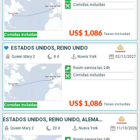
Comidas incluidas
US$ 1,086
Tasas incluidas
Comidas incluidas
ESTADOS UNIDOS, REINO UNIDO
Queen Mary 2
8 d
Nueva York
02/12/2027
Room service las 24h
Comidas incluidas
US$ 1,086
Tasas incluidas
Comidas incluidas
ESTADOS UNIDOS, REINO UNIDO, ALEMANIA, BÉLGICA
Queen Mary 2
20 d
Nueva York
11/10/2026
Room service las 24h