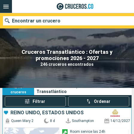
Encontrar un crucero
Cruceros Transatlántico : Ofertas y
promociones 2026 - 2027
Fecha de salida
246 cruceros encontrados
Buscar
246
Sus criterios de búsqueda:
Transatlántico
cruceros
Filtrar
Ordenar
REINO UNIDO, ESTADOS UNIDOS
Queen Mary 2
8 d
Southampton
14/12/2027
Room service las 24h