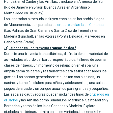
Florida), en el Caribe y las Antillas, o incluso en América del Sur
(Río de Janeiro en Brasil, Buenos Aires en Argentina o
Montevideo en Uruguay).
Los itinerarios a menudo incluyen escalas en los archipiélagos
de Macaronesia, con paradas de
crucero en las Islas Canarias
(Las Palmas de Gran Canaria o Santa Cruz de Tenerife), en
Madeira (Funchal), en las Azores (Ponta Delgada), y a veces en
Cabo Verde (Praia).
¿Qué hacer en una travesía transatlántica?
Durante una travesía transatlántica, disfruta de una variedad de
actividades a bordo del barco: espectáculos, talleres de cocina,
clases de fitness, un momento de relajación en el spa, una
amplia gama de bares y restaurantes para satisfacer todos los
gustos. Los barcos generalmente cuentan con piscinas, un
casino, y también clubes para niños y adolescentes, una sala de
juegos de arcade y un parque acuático para grandes y pequeños.
Las escalas cautivadoras pueden incluir destinos de
cruceros en
el Caribe
y las Antillas como Guadalupe, Martinica, Saint-Martin y
Barbados y también las Islas Canarias y Madeira. Explora
ciudades históricas, admira paisajes variados, haz snorkel y