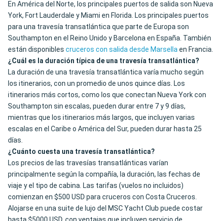
En América del Norte, los principales puertos de salida son Nueva
York, Fort Lauderdale y Miami en Florida. Los principales puertos
para una travesía transatlántica que parte de Europa son
Southampton en el Reino Unido y Barcelona en España. También
están disponibles
cruceros con salida desde Marsella
en Francia.
¿Cuál es la duración típica de una travesía transatlántica?
La duración de una travesía transatlántica varía mucho según
los itinerarios, con un promedio de unos quince días. Los
itinerarios más cortos, como los que conectan Nueva York con
Southampton sin escalas, pueden durar entre 7 y 9 días,
mientras que los itinerarios más largos, que incluyen varias
escalas en el Caribe o América del Sur, pueden durar hasta 25
días.
¿Cuánto cuesta una travesía transatlántica?
Los precios de las travesías transatlánticas varían
principalmente según la compañía, la duración, las fechas de
viaje y el tipo de cabina. Las tarifas (vuelos no incluidos)
comienzan en $500 USD para cruceros con Costa Cruceros.
Alojarse en una suite de lujo del MSC Yacht Club puede costar
hasta $5000 USD, con ventajas que incluyen servicio de