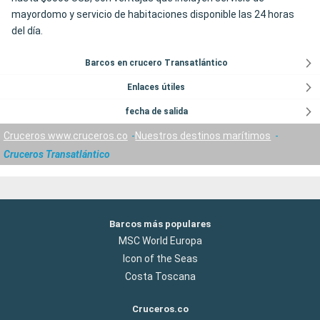
mayordomo y servicio de habitaciones disponible las 24 horas
del día.
Barcos en crucero Transatlántico
Enlaces útiles
fecha de salida
Cruceros www.cruceros.co
Nuestros destinos marítimos
Cruceros Transatlántico
Barcos más populares
MSC World Europa
Icon of the Seas
Costa Toscana
Cruceros.co