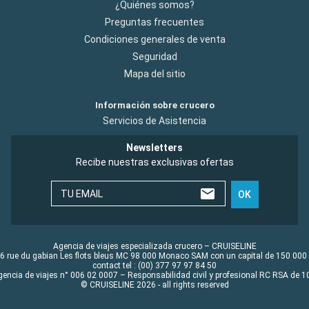
¿Quiénes somos?
Preguntas frecuentes
Condiciones generales de venta
Seguridad
Mapa del sitio
Información sobre crucero
Servicios de Asistencia
Newsletters
Recibe nuestras exclusivas ofertas
TU EMAIL
OK
Agencia de viajes especializada crucero – CRUISELINE
6 rue du gabian Les flots bleus MC 98 000 Monaco SAM con un capital de 150 000
contact tel : (00) 377 97 97 84 50
gencia de viajes n° 006 02 0007 – Responsabilidad civil y profesional RC RSA de
© CRUISELINE 2026 - all rights reserved