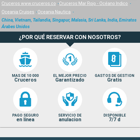
Cruceros www.cruceros.co
Cruceros Mar Rojo - Océano Indico
Oceania Cruises
Oceania Nautica
China, Vietnam, Tailandia, Singapur, Malasia, Sri Lanka, India, Emiratos
Árabes Unidos
¿POR QUÉ RESERVAR CON NOSOTROS?
MAS DE 10 000
EL MEJOR PRECIO
GASTOS DE GESTION
Cruceros
Garantizado
Gratis
PAGO SEGURO
SERVICIO DE
DISPONIBLE
en línea
anulacion
7/7 d