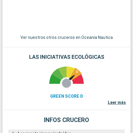
encantadores pueblos pesqueros y pintorescas rutas de
senderismo.
Ver nuestros otros cruceros en Oceania Nautica
LAS INICIATIVAS ECOLÓGICAS
GREEN SCORE D
Leer más
INFOS CRUCERO