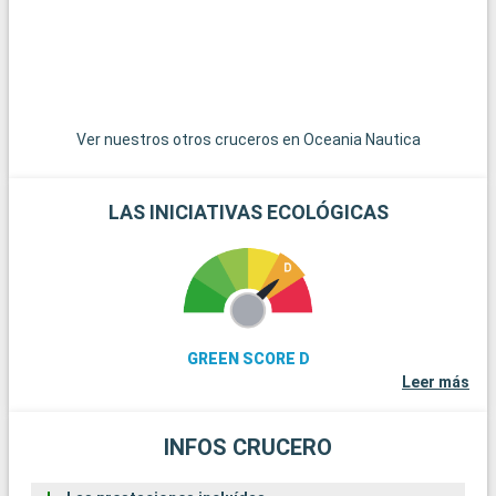
encantadores pueblos pesqueros y pintorescas rutas de
senderismo.
Ver nuestros otros cruceros en Oceania Nautica
LAS INICIATIVAS ECOLÓGICAS
GREEN SCORE D
Leer más
INFOS CRUCERO