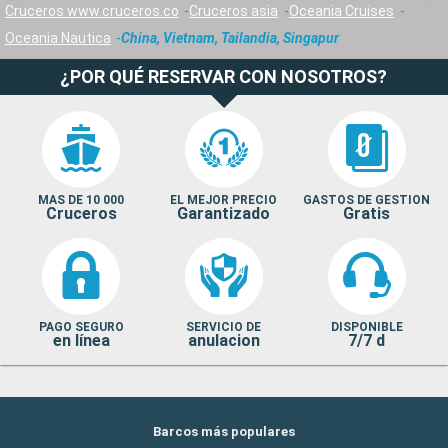
Cruceros www.cruceros.co
Cruceros asia
Oceania Cruises
Oceania Nautica
China, Vietnam, Tailandia, Singapur
¿POR QUÉ RESERVAR CON NOSOTROS?
MAS DE 10 000
EL MEJOR PRECIO
GASTOS DE GESTION
Cruceros
Garantizado
Gratis
PAGO SEGURO
SERVICIO DE
DISPONIBLE
en línea
anulacion
7/7 d
Barcos más populares