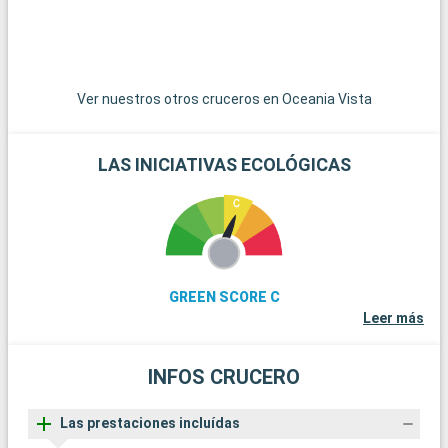
vida tradicional singapurense con sus senderos, su rica
biodiversidad y su ambiente tranquilo.
Ver nuestros otros cruceros en Oceania Vista
LAS INICIATIVAS ECOLÓGICAS
GREEN SCORE C
Leer más
INFOS CRUCERO
Las prestaciones incluídas