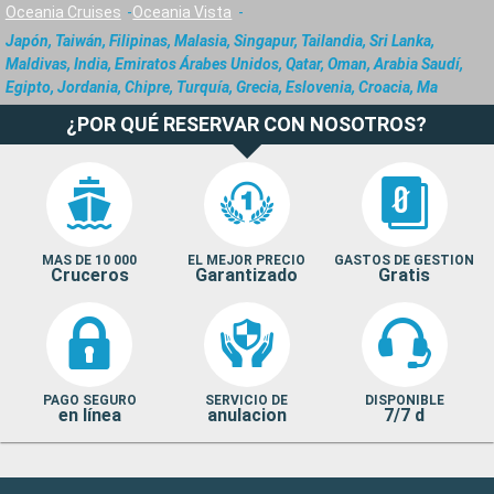
Oceania Cruises
Oceania Vista
Japón, Taiwán, Filipinas, Malasia, Singapur, Tailandia, Sri Lanka,
Maldivas, India, Emiratos Árabes Unidos, Qatar, Oman, Arabia Saudí,
Egipto, Jordania, Chipre, Turquía, Grecia, Eslovenia, Croacia, Ma
¿POR QUÉ RESERVAR CON NOSOTROS?
MAS DE 10 000
EL MEJOR PRECIO
GASTOS DE GESTION
Cruceros
Garantizado
Gratis
PAGO SEGURO
SERVICIO DE
DISPONIBLE
en línea
anulacion
7/7 d