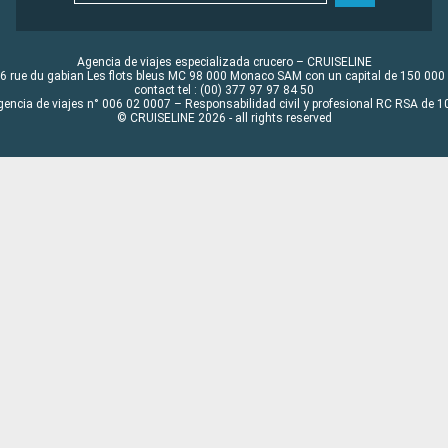
Agencia de viajes especializada crucero – CRUISELINE
6 rue du gabian Les flots bleus MC 98 000 Monaco SAM con un capital de 150 000
contact tel : (00) 377 97 97 84 50
gencia de viajes n° 006 02 0007 – Responsabilidad civil y profesional RC RSA de
© CRUISELINE 2026 - all rights reserved