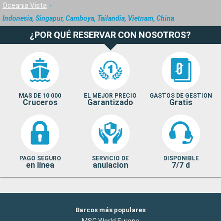
Oceania Vista
Indonesia, Singapur, Camboya, Tailandia, Vietnam, China
¿POR QUÉ RESERVAR CON NOSOTROS?
MAS DE 10 000
EL MEJOR PRECIO
GASTOS DE GESTION
Cruceros
Garantizado
Gratis
PAGO SEGURO
SERVICIO DE
DISPONIBLE
en línea
anulacion
7/7 d
Barcos más populares
MSC World Europa