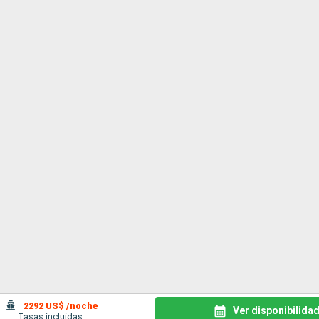
2292 US$ /noche
Ver disponibilida
Tasas incluidas