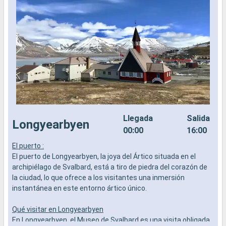
Llegada
Salida
Longyearbyen
00:00
16:00
El puerto :
El puerto de Longyearbyen, la joya del Ártico situada en el
archipiélago de Svalbard, está a tiro de piedra del corazón de
la ciudad, lo que ofrece a los visitantes una inmersión
instantánea en este entorno ártico único.
Qué visitar en Longyearbyen
En Longyearbyen, el Museo de Svalbard es una visita obligada