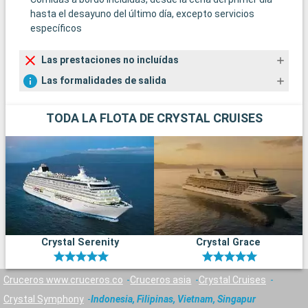
hasta el desayuno del último día, excepto servicios
específicos
Las prestaciones no incluídas
Las formalidades de salida
TODA LA FLOTA DE CRYSTAL CRUISES
Crystal Serenity
Crystal Grace
Cruceros www.cruceros.co
Cruceros asia
Crystal Cruises
Crystal Symphony
Indonesia, Filipinas, Vietnam, Singapur