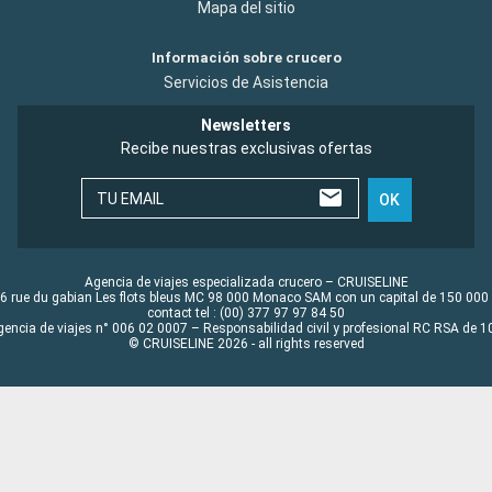
Mapa del sitio
Información sobre crucero
Servicios de Asistencia
Newsletters
Recibe nuestras exclusivas ofertas
TU EMAIL
OK
Agencia de viajes especializada crucero – CRUISELINE
6 rue du gabian Les flots bleus MC 98 000 Monaco SAM con un capital de 150 000
contact tel : (00) 377 97 97 84 50
gencia de viajes n° 006 02 0007 – Responsabilidad civil y profesional RC RSA de
© CRUISELINE 2026 - all rights reserved