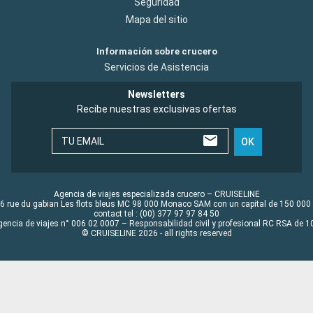
Seguridad
Mapa del sitio
Información sobre crucero
Servicios de Asistencia
Newsletters
Recibe nuestras exclusivas ofertas
TU EMAIL
OK
Agencia de viajes especializada crucero – CRUISELINE
6 rue du gabian Les flots bleus MC 98 000 Monaco SAM con un capital de 150 000
contact tel : (00) 377 97 97 84 50
gencia de viajes n° 006 02 0007 – Responsabilidad civil y profesional RC RSA de
© CRUISELINE 2026 - all rights reserved