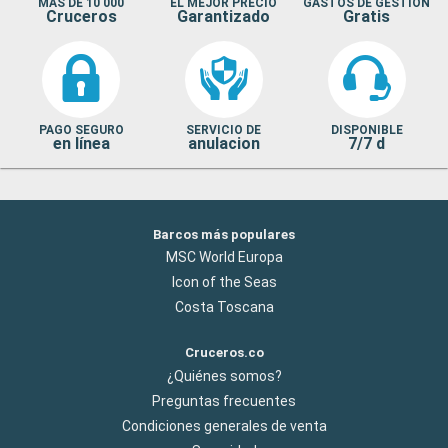
MAS DE 10 000
EL MEJOR PRECIO
GASTOS DE GESTION
Cruceros
Garantizado
Gratis
PAGO SEGURO
SERVICIO DE
DISPONIBLE
en línea
anulacion
7/7 d
Barcos más populares
MSC World Europa
Icon of the Seas
Costa Toscana
Cruceros.co
¿Quiénes somos?
Preguntas frecuentes
Condiciones generales de venta