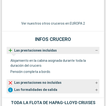
tradicionales.
i
ú
M
a
Ver nuestros otros cruceros en EUROPA 2
INFOS CRUCERO
Las prestaciones incluídas
Alojamiento en la cabina asignada durante toda la
duración del crucero.
Pensión completa a bordo.
Las prestaciones no incluídas
Las formalidades de salida
TODA LA FLOTA DE HAPAG-LLOYD CRUISES