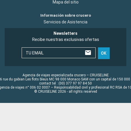
Mapa del sitio
Información sobre crucero
Servicios de Asistencia
Newsletters
Recibe nuestras exclusivas ofertas
TU EMAIL
OK
Agencia de viajes especializada crucero – CRUISELINE
6 rue du gabian Les flots bleus MC 98 000 Monaco SAM con un capital de 150 000
contact tel : (00) 377 97 97 84 50
gencia de viajes n° 006 02 0007 – Responsabilidad civil y profesional RC RSA de
© CRUISELINE 2026 - all rights reserved