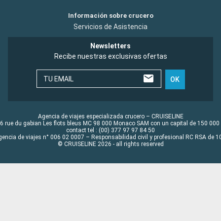
Información sobre crucero
Servicios de Asistencia
Newsletters
Recibe nuestras exclusivas ofertas
TU EMAIL
OK
Agencia de viajes especializada crucero – CRUISELINE
6 rue du gabian Les flots bleus MC 98 000 Monaco SAM con un capital de 150 000
contact tel : (00) 377 97 97 84 50
gencia de viajes n° 006 02 0007 – Responsabilidad civil y profesional RC RSA de
© CRUISELINE 2026 - all rights reserved