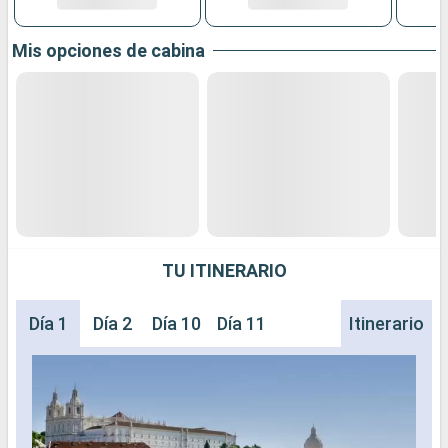
Mis opciones de cabina
TU ITINERARIO
Día 1
Día 2
Día 10
Día 11
Itinerario