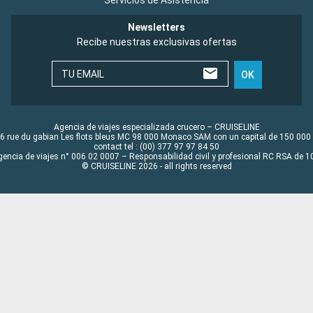
Newsletters
Recibe nuestras exclusivas ofertas
TU EMAIL
OK
Agencia de viajes especializada crucero – CRUISELINE
6 rue du gabian Les flots bleus MC 98 000 Monaco SAM con un capital de 150 000
contact tel : (00) 377 97 97 84 50
gencia de viajes n° 006 02 0007 – Responsabilidad civil y profesional RC RSA de
© CRUISELINE 2026 - all rights reserved