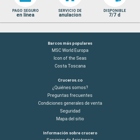
PAGO SEGURO
SERVICIO DE
DISPONIBLE
en línea
anulacion
7/7 d
Barcos más populares
MSC World Europa
Icon of the Seas
Costa Toscana
Cruceros.co
¿Quiénes somos?
Preguntas frecuentes
Condiciones generales de venta
Seguridad
Mapa del sitio
Información sobre crucero
Servicios de Asistencia