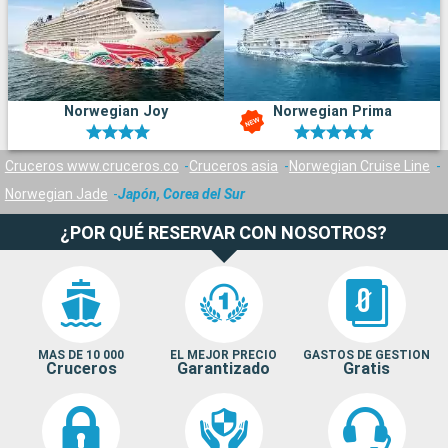
Norwegian Joy
Norwegian Prima
Cruceros www.cruceros.co
Cruceros asia
Norwegian Cruise Line
Norwegian Jade
Japón, Corea del Sur
¿POR QUÉ RESERVAR CON NOSOTROS?
MAS DE 10 000
EL MEJOR PRECIO
GASTOS DE GESTION
Cruceros
Garantizado
Gratis