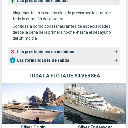
Las prestaciones incluídas
tómese un cóctel en los famosos chiringuitos. El
submarinismo y el buceo con tubo revelan una colorida vida
Alojamiento en la cabina elegida previamente durante
marina.
toda la duración del crucero
Llegada
Salida
Comidas a bordo con restaurantes de especialidades,
Navegación
desde la cena de la primera noche -hasta el desayuno
00:00
00:00
del último día
Los días de navegación son una oportunidad ideal para
aprovechar las instalaciones disponibles. Dependiendo del
Las prestaciones no incluídas
barco, tendrá acceso a piscinas, bañeras de hidromasaje,
spas, gimnasios y teatros, que garantizan la relajación y el
Las formalidades de salida
entretenimiento para todos.
Llegada
Salida
TODA LA FLOTA DE SILVERSEA
Miami
07:00
00:00
El puerto :
El Puerto de Miami, en Estados Unidos, uno de los mayores
puertos de cruceros del mundo, goza de una ubicación ideal
en el corazón de la ciudad. A sólo 2 kilómetros del vibrante
centro de Miami, es fácilmente accesible en taxi, autobús o
incluso metro, proporcionando una transición fluida a los
visitantes que deseen explorar esta emblemática metrópolis
Silver Origin
Silver Endeavour