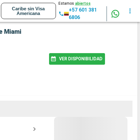
Estamos
abiertos
Caribe sin Visa
+57 601 381
Americana
6806
de Miami
VER DISPONIBILIDAD