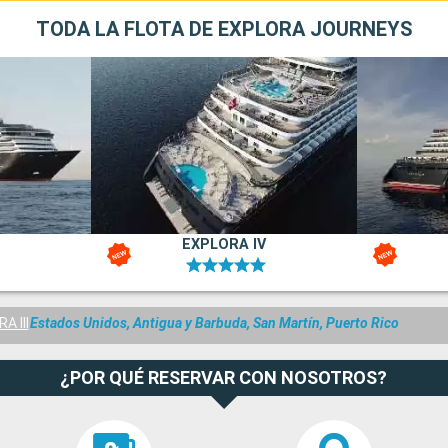
TODA LA FLOTA DE EXPLORA JOURNEYS
EXPLORA IV
A III
Estados Unidos, Antigua y Barbuda, San Martín, Puerto Rico
¿POR QUÉ RESERVAR CON NOSOTROS?