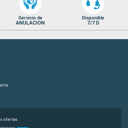
Servicio de
Disponible
ANULACION
7/7 D
venta
as ofertas