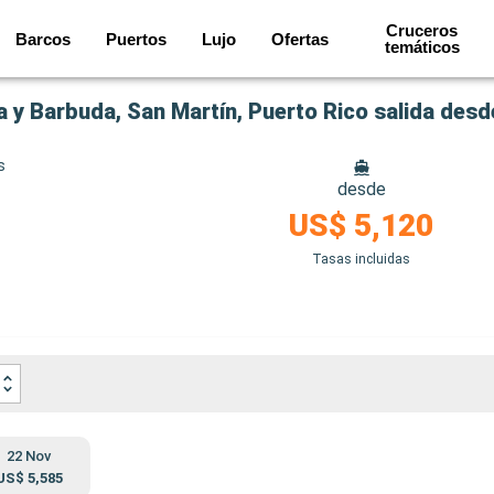
Cruceros
Barcos
Puertos
Lujo
Ofertas
temáticos
 y Barbuda, San Martín, Puerto Rico salida des
s
desde
US$ 5,120
Tasas incluidas
22 Nov
US$ 5,585