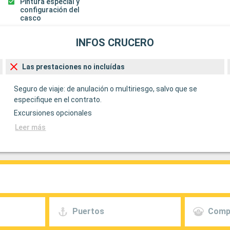
Pintura especial y
configuración del
casco
INFOS CRUCERO
Las prestaciones no incluídas
Seguro de viaje: de anulación o multiriesgo, salvo que se
especifique en el contrato.
Excursiones opcionales
Leer más
Puertos
Comp