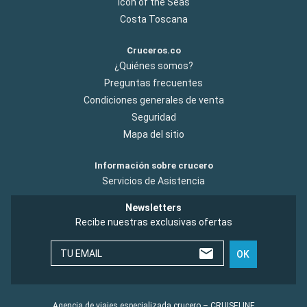
Icon of the Seas
Costa Toscana
Cruceros.co
¿Quiénes somos?
Preguntas frecuentes
Condiciones generales de venta
Seguridad
Mapa del sitio
Información sobre crucero
Servicios de Asistencia
Newsletters
Recibe nuestras exclusivas ofertas
TU EMAIL
OK
Agencia de viajes especializada crucero – CRUISELINE