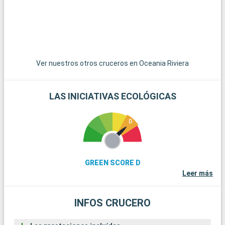
encantadores pueblos pesqueros y pintorescas rutas de
senderismo.
Ver nuestros otros cruceros en Oceania Riviera
LAS INICIATIVAS ECOLÓGICAS
GREEN SCORE D
Leer más
INFOS CRUCERO