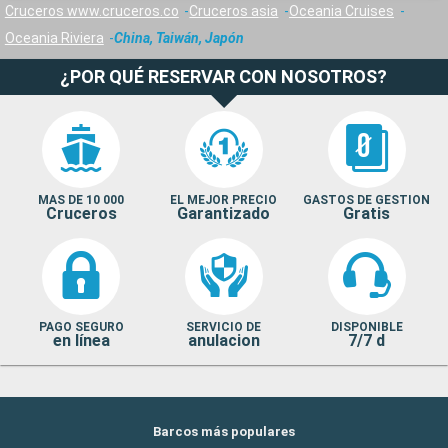
Cruceros www.cruceros.co
Cruceros asia
Oceania Cruises
Oceania Riviera
China, Taiwán, Japón
¿POR QUÉ RESERVAR CON NOSOTROS?
MAS DE 10 000
EL MEJOR PRECIO
GASTOS DE GESTION
Cruceros
Garantizado
Gratis
PAGO SEGURO
SERVICIO DE
DISPONIBLE
en línea
anulacion
7/7 d
Barcos más populares