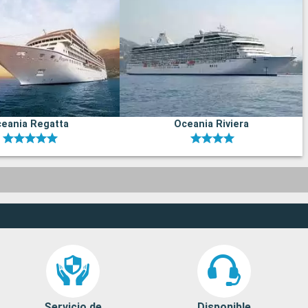
eania Regatta
Oceania Riviera
Servicio de
Disponible