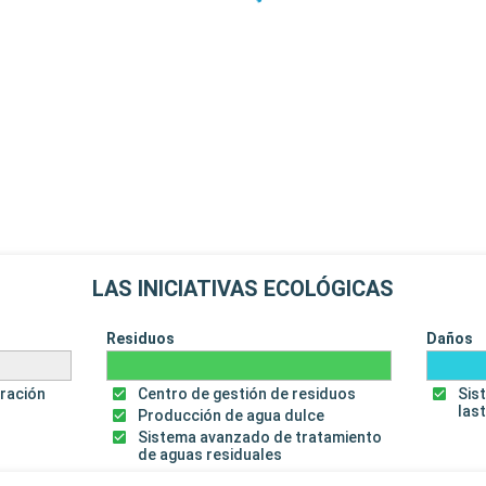
LAS INICIATIVAS ECOLÓGICAS
Residuos
Daños
uración
Centro de gestión de residuos
Sis
las
Producción de agua dulce
Sistema avanzado de tratamiento
de aguas residuales