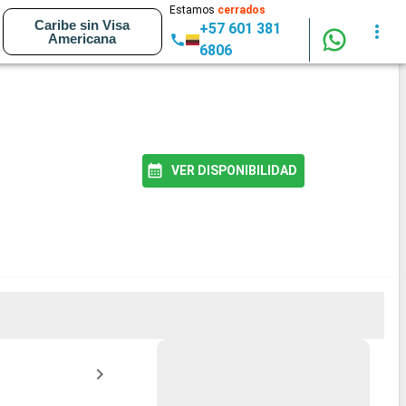
Estamos
cerrados
Caribe sin Visa
+57 601 381
Americana
6806
VER DISPONIBILIDAD