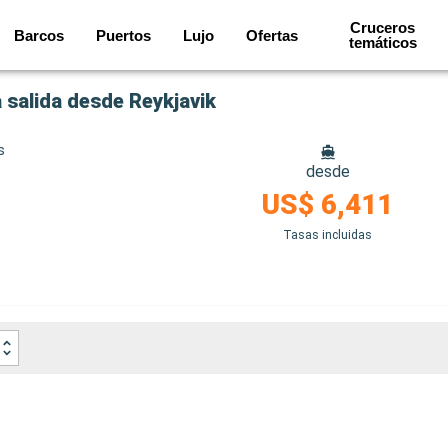
Cruceros
Barcos
Puertos
Lujo
Ofertas
temáticos
 salida desde Reykjavik
s
desde
US$ 6,411
Tasas incluidas