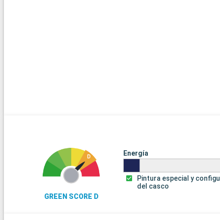
Energía
Pintura especial y config
del casco
GREEN SCORE D