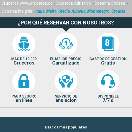
Cruceros www.cruceros.co
Cruceros Adriatico
Oceania Cruises
Oceania Insignia
Italia, Malta, Grecia, Albania, Montenegro, Croacia
¿POR QUÉ RESERVAR CON NOSOTROS?
MAS DE 10 000
EL MEJOR PRECIO
GASTOS DE GESTION
Cruceros
Garantizado
Gratis
PAGO SEGURO
SERVICIO DE
DISPONIBLE
en línea
anulacion
7/7 d
Barcos más populares