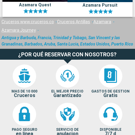
Azamara Quest
Azamara Pursuit
Cruceros www.cruceros.co
Cruceros Antillas
Azamara
Azamara Journey
Antigua y Barbuda, Francia, Trinidad y Tobago, San Vincent y las
Granadinas, Barbados, Aruba, Santa Lucia, Estados Unidos, Puerto Rico
¿POR QUÉ RESERVAR CON NOSOTROS?
MAS DE 10 000
EL MEJOR PRECIO
GASTOS DE GESTION
Cruceros
Garantizado
Gratis
PAGO SEGURO
SERVICIO DE
DISPONIBLE
en línea
anulacion
7/7 d