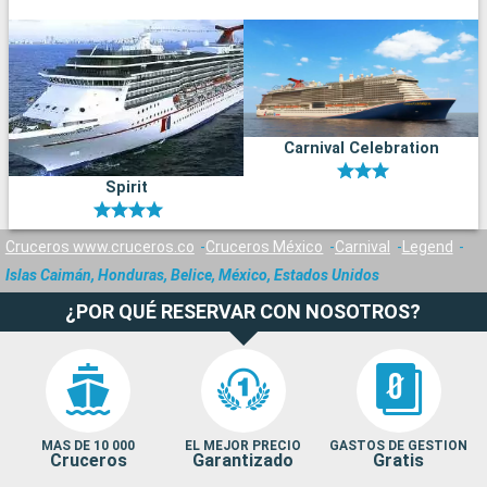
Carnival Celebration
Spirit
Cruceros www.cruceros.co
Cruceros México
Carnival
Legend
Islas Caimán, Honduras, Belice, México, Estados Unidos
¿POR QUÉ RESERVAR CON NOSOTROS?
MAS DE 10 000
EL MEJOR PRECIO
GASTOS DE GESTION
Cruceros
Garantizado
Gratis