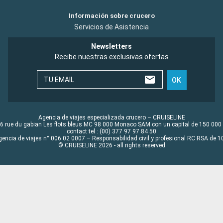
Información sobre crucero
Servicios de Asistencia
Newsletters
Recibe nuestras exclusivas ofertas
TU EMAIL
OK
Agencia de viajes especializada crucero – CRUISELINE
6 rue du gabian Les flots bleus MC 98 000 Monaco SAM con un capital de 150 000
contact tel : (00) 377 97 97 84 50
gencia de viajes n° 006 02 0007 – Responsabilidad civil y profesional RC RSA de
© CRUISELINE 2026 - all rights reserved