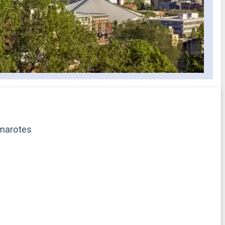
marotes