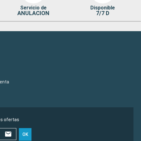
Servicio de
Disponible
ANULACION
7/7 D
venta
as ofertas
OK