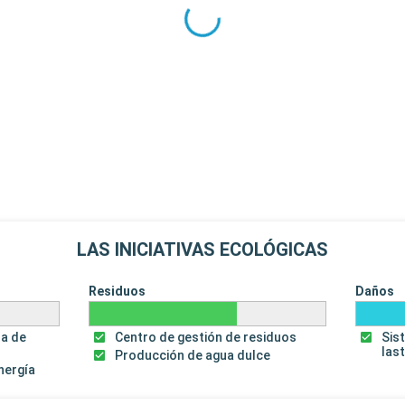
LAS INICIATIVAS ECOLÓGICAS
Residuos
Daños
za de
Centro de gestión de residuos
Sis
las
Producción de agua dulce
energía