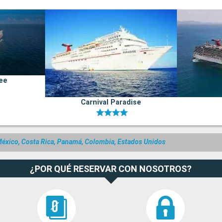
lee
Carnival Paradise
éxico, Costa Rica, Panamá, Colombia, Estados Unidos
¿POR QUÉ RESERVAR CON NOSOTROS?