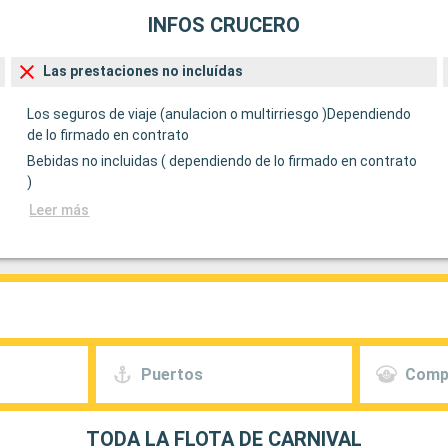
INFOS CRUCERO
Las prestaciones no incluídas
Los seguros de viaje (anulacion o multirriesgo )Dependiendo
de lo firmado en contrato
Bebidas no incluidas ( dependiendo de lo firmado en contrato
)
Leer más
Puertos
Comp
TODA LA FLOTA DE CARNIVAL