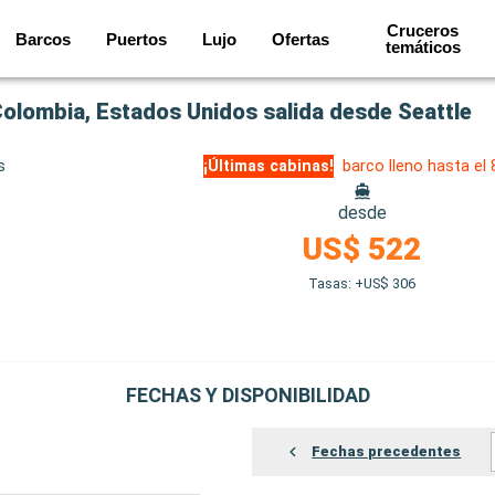
Cruceros
Barcos
Puertos
Lujo
Ofertas
temáticos
Colombia, Estados Unidos salida desde Seattle
s
¡Últimas cabinas!
barco lleno hasta el
desde
US$ 522
Tasas: +US$ 306
FECHAS Y DISPONIBILIDAD
Fechas precedentes