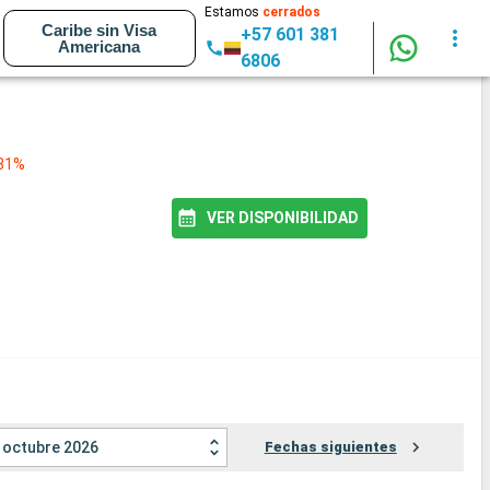
Estamos
cerrados
Caribe sin Visa
+57 601 381
Americana
6806
 81%
VER DISPONIBILIDAD
octubre 2026
Fechas siguientes