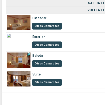
SALIDA EL
VUELTA EL
Estándar
Otros Camarotes
Exterior
Otros Camarotes
Balcón
Otros Camarotes
Suite
Otros Camarotes