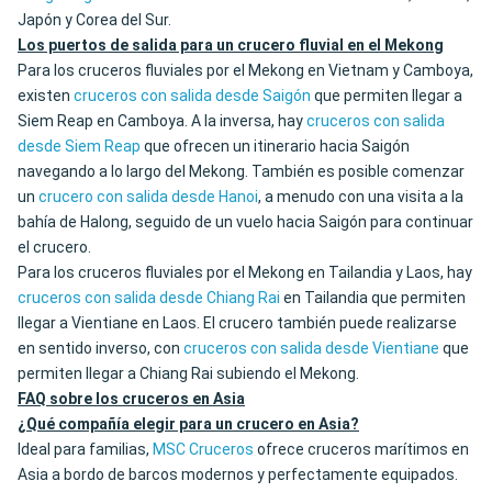
Japón y Corea del Sur.
Los puertos de salida para un crucero fluvial en el Mekong
Para los cruceros fluviales por el Mekong en Vietnam y Camboya,
existen
cruceros con salida desde Saigón
que permiten llegar a
Siem Reap en Camboya. A la inversa, hay
cruceros con salida
desde Siem Reap
que ofrecen un itinerario hacia Saigón
navegando a lo largo del Mekong. También es posible comenzar
un
crucero con salida desde Hanoi
, a menudo con una visita a la
bahía de Halong, seguido de un vuelo hacia Saigón para continuar
el crucero.
Para los cruceros fluviales por el Mekong en Tailandia y Laos, hay
cruceros con salida desde Chiang Rai
en Tailandia que permiten
llegar a Vientiane en Laos. El crucero también puede realizarse
en sentido inverso, con
cruceros con salida desde Vientiane
que
permiten llegar a Chiang Rai subiendo el Mekong.
FAQ sobre los cruceros en Asia
¿Qué compañía elegir para un crucero en Asia?
Ideal para familias,
MSC Cruceros
ofrece cruceros marítimos en
Asia a bordo de barcos modernos y perfectamente equipados.