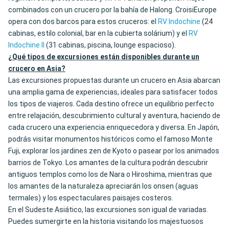
combinados con un crucero por la bahía de Halong. CroisiEurope
opera con dos barcos para estos cruceros: el
RV Indochine
(24
cabinas, estilo colonial, bar en la cubierta solárium) y el
RV
Indochine II
(31 cabinas, piscina, lounge espacioso).
¿Qué tipos de excursiones están disponibles durante un
crucero en Asia?
Las excursiones propuestas durante un crucero en Asia abarcan
una amplia gama de experiencias, ideales para satisfacer todos
los tipos de viajeros. Cada destino ofrece un equilibrio perfecto
entre relajación, descubrimiento cultural y aventura, haciendo de
cada crucero una experiencia enriquecedora y diversa. En Japón,
podrás visitar monumentos históricos como el famoso Monte
Fuji, explorar los jardines zen de Kyoto o pasear por los animados
barrios de Tokyo. Los amantes de la cultura podrán descubrir
antiguos templos como los de Nara o Hiroshima, mientras que
los amantes de la naturaleza apreciarán los onsen (aguas
termales) y los espectaculares paisajes costeros.
En el Sudeste Asiático, las excursiones son igual de variadas.
Puedes sumergirte en la historia visitando los majestuosos