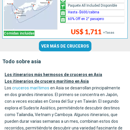
Paquete All Included Disponible
Hasta -$600/cabina
60% Off en 2° pasajero
US$ 1,711
+Tasas
Comidas incluidas
VER MÁS DE CRUCEROS
Todo sobre asia
Los itinerarios más hermosos de cruceros en Asia
Los itinerarios de crucero marítimo en Asia
Los
cruceros marítimos
en Asia se desarrollan principalmente
en dos grandes itinerarios. El primero se concentra en Japón,
con a veces escalas en Corea del Sur y en Taiwán. El segundo
explora el Sudeste Asiático, permitiéndote descubrir destinos
como Tailandia, Vietnam y Camboya. Algunos itinerarios, que
pueden durar varias semanas a un mes, combinan estos dos
recorridos, permitiéndote descubrir una variedad fascinante de