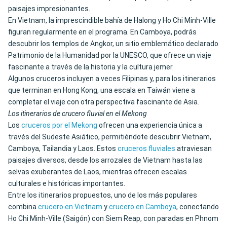
paisajes impresionantes.
En Vietnam, la imprescindible bahía de Halong y Ho Chi Minh-Ville
figuran regularmente en el programa. En Camboya, podrás
descubrir los templos de Angkor, un sitio emblemático declarado
Patrimonio de la Humanidad por la UNESCO, que ofrece un viaje
fascinante a través de la historia y la cultura jemer.
Algunos cruceros incluyen a veces Filipinas y, para los itinerarios
que terminan en Hong Kong, una escala en Taiwán viene a
completar el viaje con otra perspectiva fascinante de Asia.
Los itinerarios de crucero fluvial en el Mekong
Los
cruceros por el Mekong
ofrecen una experiencia única a
través del Sudeste Asiático, permitiéndote descubrir Vietnam,
Camboya, Tailandia y Laos. Estos
cruceros fluviales
atraviesan
paisajes diversos, desde los arrozales de Vietnam hasta las
selvas exuberantes de Laos, mientras ofrecen escalas
culturales e históricas importantes.
Entre los itinerarios propuestos, uno de los más populares
combina
crucero en Vietnam
y
crucero en Camboya
, conectando
Ho Chi Minh-Ville (Saigón) con Siem Reap, con paradas en Phnom