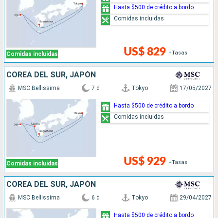
Hasta $500 de crédito a bordo
Comidas incluidas
US$ 829
+Tasas
Comidas incluidas
COREA DEL SUR, JAPÓN
MSC Bellissima
7 d
Tokyo
17/05/2027
Hasta $500 de crédito a bordo
Comidas incluidas
US$ 929
+Tasas
Comidas incluidas
COREA DEL SUR, JAPÓN
MSC Bellissima
6 d
Tokyo
29/04/2027
Hasta $500 de crédito a bordo