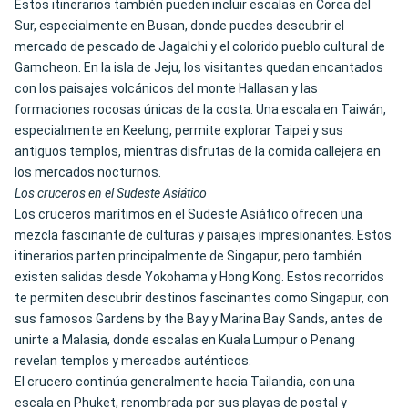
Estos itinerarios también pueden incluir escalas en Corea del
Sur, especialmente en Busan, donde puedes descubrir el
mercado de pescado de Jagalchi y el colorido pueblo cultural de
Gamcheon. En la isla de Jeju, los visitantes quedan encantados
con los paisajes volcánicos del monte Hallasan y las
formaciones rocosas únicas de la costa. Una escala en Taiwán,
especialmente en Keelung, permite explorar Taipei y sus
antiguos templos, mientras disfrutas de la comida callejera en
los mercados nocturnos.
Los cruceros en el Sudeste Asiático
Los cruceros marítimos en el Sudeste Asiático ofrecen una
mezcla fascinante de culturas y paisajes impresionantes. Estos
itinerarios parten principalmente de Singapur, pero también
existen salidas desde Yokohama y Hong Kong. Estos recorridos
te permiten descubrir destinos fascinantes como Singapur, con
sus famosos Gardens by the Bay y Marina Bay Sands, antes de
unirte a Malasia, donde escalas en Kuala Lumpur o Penang
revelan templos y mercados auténticos.
El crucero continúa generalmente hacia Tailandia, con una
escala en Phuket, renombrada por sus playas de postal y