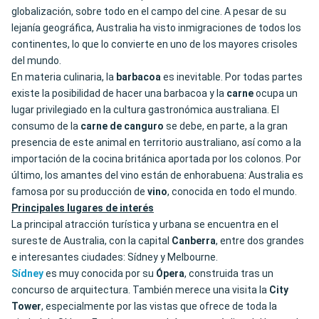
globalización, sobre todo en el campo del cine. A pesar de su
lejanía geográfica, Australia ha visto inmigraciones de todos los
continentes, lo que lo convierte en uno de los mayores crisoles
del mundo.
En materia culinaria, la
barbacoa
es inevitable. Por todas partes
existe la posibilidad de hacer una barbacoa y la
carne
ocupa un
lugar privilegiado en la cultura gastronómica australiana. El
consumo de la
carne de canguro
se debe, en parte, a la gran
presencia de este animal en territorio australiano, así como a la
importación de la cocina británica aportada por los colonos. Por
último, los amantes del vino están de enhorabuena: Australia es
famosa por su producción de
vino
, conocida en todo el mundo.
Principales lugares de interés
La principal atracción turística y urbana se encuentra en el
sureste de Australia, con la capital
Canberra
, entre dos grandes
e interesantes ciudades: Sídney y Melbourne.
Sídney
es muy conocida por su
Ópera
, construida tras un
concurso de arquitectura. También merece una visita la
City
Tower
, especialmente por las vistas que ofrece de toda la