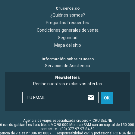
Cruceros.co
¿Quiénes somos?
Preguntas frecuentes
Condiciones generales de venta
Seguridad
Mapa del sitio
Información sobre crucero
Servicios de Asistencia
Newsletters
Recibe nuestras exclusivas ofertas
TU EMAIL
OK
Agencia de viajes especializada crucero – CRUISELINE
6 rue du gabian Les flots bleus MC 98 000 Monaco SAM con un capital de 150 000
contact tel : (00) 377 97 97 84 50
gencia de viajes n° 006 02 0007 – Responsabilidad civil y profesional RC RSA de