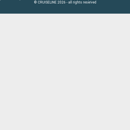
© CRUISELINE 2026 - all rights reserved