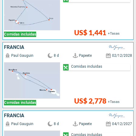
US$ 1,441
+Tasas
Comidas incluidas
FRANCIA
Paul Gauguin
8 d
Papeete
02/12/2028
Comidas incluidas
US$ 2,778
+Tasas
Comidas incluidas
FRANCIA
Paul Gauguin
8 d
Papeete
04/12/2027
Comidas incluidas