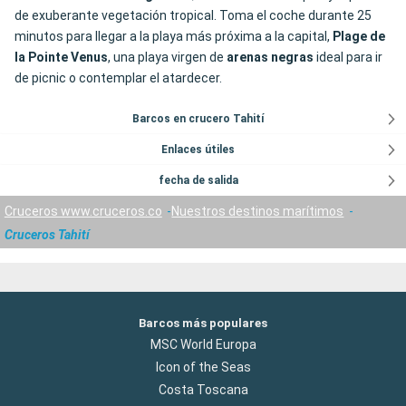
de exuberante vegetación tropical. Toma el coche durante 25
minutos para llegar a la playa más próxima a la capital,
Plage de
la Pointe Venus
, una playa virgen de
arenas negras
ideal para ir
de picnic o contemplar el atardecer.
Barcos en crucero Tahití
Enlaces útiles
fecha de salida
Cruceros www.cruceros.co
Nuestros destinos marítimos
Cruceros Tahití
Barcos más populares
MSC World Europa
Icon of the Seas
Costa Toscana