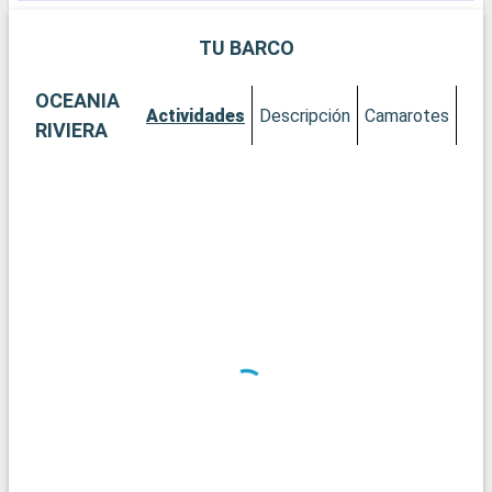
TU BARCO
OCEANIA
Actividades
Descripción
Camarotes
RIVIERA