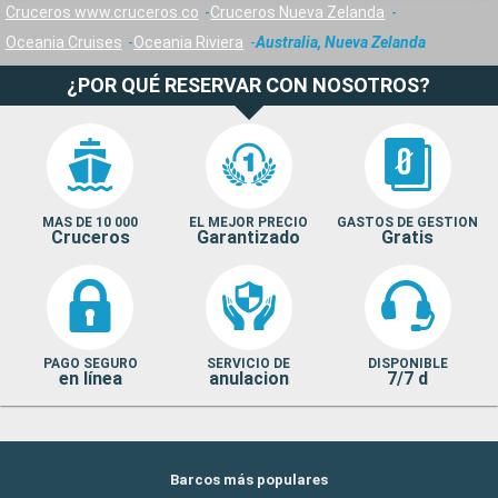
Cruceros www.cruceros.co
Cruceros Nueva Zelanda
Oceania Cruises
Oceania Riviera
Australia, Nueva Zelanda
¿POR QUÉ RESERVAR CON NOSOTROS?
MAS DE 10 000
EL MEJOR PRECIO
GASTOS DE GESTION
Cruceros
Garantizado
Gratis
PAGO SEGURO
SERVICIO DE
DISPONIBLE
en línea
anulacion
7/7 d
Barcos más populares