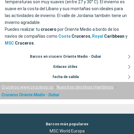
temperaturas son muy suaves (entre 27 y 30° C). El invierno es
suave en la costa del Líbano y sus montañas son ideales para
las actividades de invierno. El valle de Jordania también tiene un
invierno agradable.
Puedes realizar tu
crucero
por Oriente Medio a bordo de los
navíos de compañías como
Costa
Cruceros
,
Royal
Caribbean
y
MSC
Cruceros
.
Barcos en crucero Oriente Medio - Dubai
Enlaces útiles
fecha de salida
Cruceros www.cruceros.co
Nuestros destinos marítimos
Cruceros Oriente Medio - Dubai
Barcos más populares
MSC World Europa