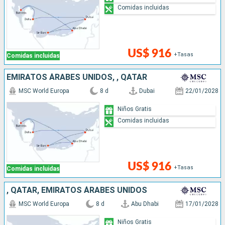
Comidas incluidas
US$ 916
+Tasas
Comidas incluidas
EMIRATOS ÁRABES UNIDOS, , QATAR
MSC World Europa
8 d
Dubai
22/01/2028
Niños Gratis
Comidas incluidas
US$ 916
+Tasas
Comidas incluidas
, QATAR, EMIRATOS ÁRABES UNIDOS
MSC World Europa
8 d
Abu Dhabi
17/01/2028
Niños Gratis