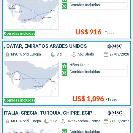
Comidas incluidas
US$ 916
+Tasas
Comidas incluidas
, QATAR, EMIRATOS ÁRABES UNIDOS
MSC World Europa
8 d
Abu Dhabi
27/03/2028
Niños Gratis
Comidas incluidas
US$ 1,096
+Tasas
Comidas incluidas
ITALIA, GRECIA, TURQUÍA, CHIPRE, EGIPTO, OMAN, QATAR, EMIRATOS ÁRABES UNIDOS
MSC World Europa
21 d
Civitavecchia - Roma
21/11/2027
Comidas incluidas