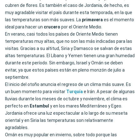
cubren de flores. Es también el caso de Jordania, de hecho, es
muy agradable visitar el país durante esta temporada, en la que
las temperaturas son más suaves. La
primavera
es el momento
ideal para hacer un
crucero
por el Oriente Medio.
En verano, casi todos los países de Oriente Medio tienen
temperaturas muy altas, que no son las más indicadas para las
visitas. Gracias a su altitud, Siria y Damasco se salvan de estas
altas temperaturas. El Líbano y Yemen tienen una gran humedad
durante este período. Sin embargo, Israel y Omán se deben
evitar, ya que estos países están en pleno monzón de julio a
septiembre.
El inicio del otoño anuncia el regreso de un clima más suave. Es
un buen momento para visitar
Turquía
e Irán. A pesar de algunas
lluvias durante los meses de octubre y noviembre, el clima es
perfecto en
Estambul
y en los mares Mediterráneo y Egeo.
Jordania ofrece una luz espectacular a lo largo de su meseta
oriental y en Siria las temperaturas son relativamente
agradables.
Omán es muy popular en invierno, sobre todo porque las