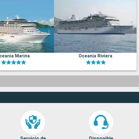
ceania Marina
Oceania Riviera
Servicio de
Disponible