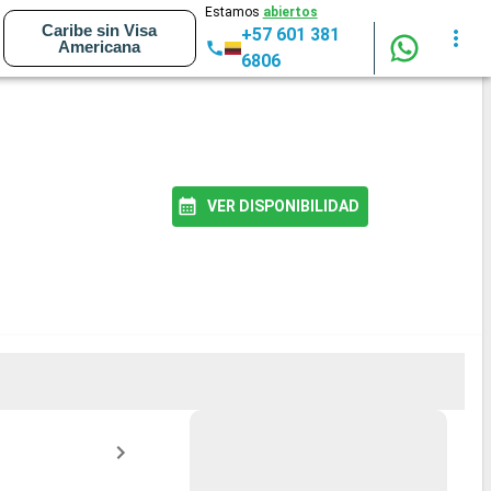
Estamos
abiertos
Caribe sin Visa
+57 601 381
Americana
6806
VER DISPONIBILIDAD