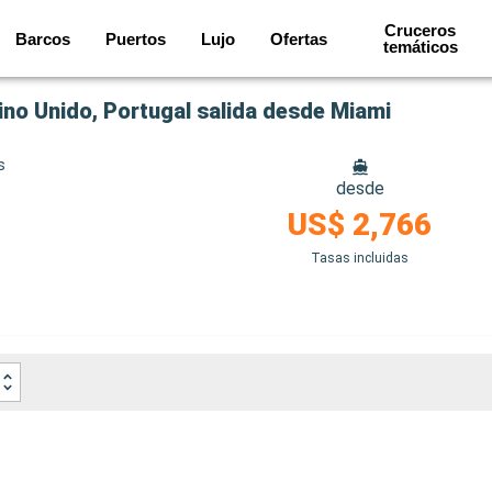
Cruceros
Barcos
Puertos
Lujo
Ofertas
temáticos
ino Unido, Portugal salida desde Miami
s
desde
US$ 2,766
Tasas incluidas