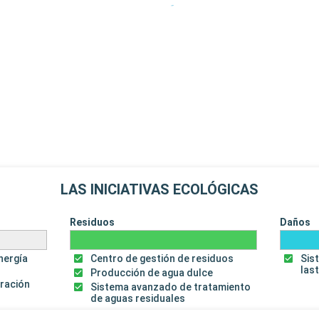
LAS INICIATIVAS ECOLÓGICAS
Residuos
Daños
energía
Centro de gestión de residuos
Sis
las
Producción de agua dulce
uración
Sistema avanzado de tratamiento
de aguas residuales