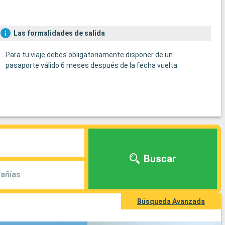
Las formalidades de salida
Para tu viaje debes obligatoriamente disponer de un
pasaporte válido 6 meses después de la fecha vuelta.
Buscar
añías
Búsqueda Avanzada