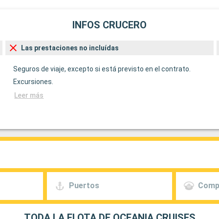
INFOS CRUCERO
Las prestaciones no incluídas
Seguros de viaje, excepto si está previsto en el contrato.
Excursiones.
Leer más
Puertos
Comp
TODA LA FLOTA DE OCEANIA CRUISES