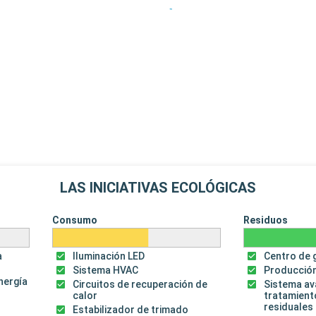
LAS INICIATIVAS ECOLÓGICAS
Consumo
Residuos
a
Iluminación LED
Centro de 
Sistema HVAC
Producción
energía
Circuitos de recuperación de
Sistema a
calor
tratamient
residuales
Estabilizador de trimado