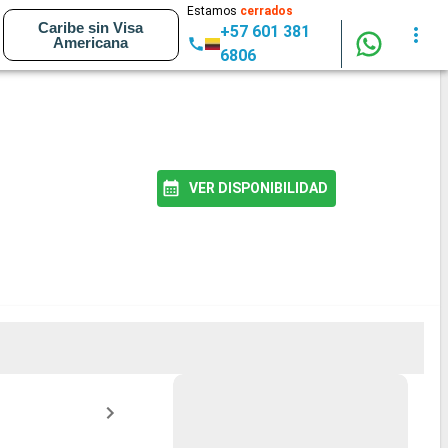
Estamos
cerrados
Caribe sin Visa
+57 601 381
Americana
6806
VER DISPONIBILIDAD