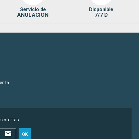
Servicio de
Disponible
ANULACION
7/7 D
venta
as ofertas
OK