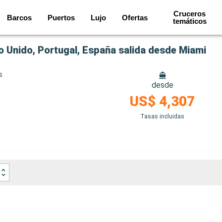
Cruceros
Barcos
Puertos
Lujo
Ofertas
temáticos
o Unido, Portugal, España salida desde Miami
s
desde
US$ 4,307
Tasas incluidas