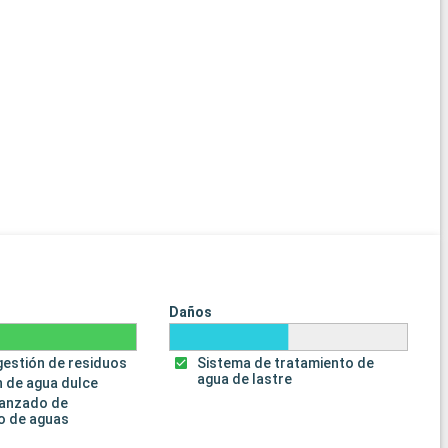
Daños
gestión de residuos
Sistema de tratamiento de
agua de lastre
 de agua dulce
vanzado de
o de aguas