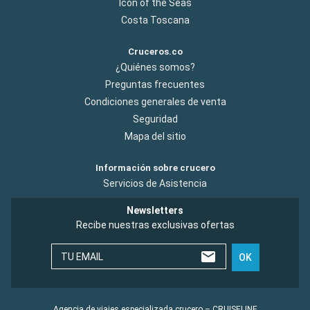
Icon of the Seas
Costa Toscana
Cruceros.co
¿Quiénes somos?
Preguntas frecuentes
Condiciones generales de venta
Seguridad
Mapa del sitio
Información sobre crucero
Servicios de Asistencia
Newsletters
Recibe nuestras exclusivas ofertas
TU EMAIL
OK
Agencia de viajes especializada crucero – CRUISELINE