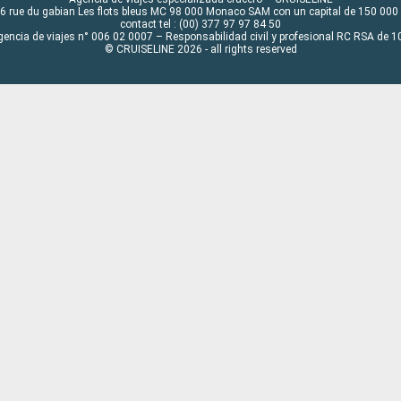
6 rue du gabian Les flots bleus MC 98 000 Monaco SAM con un capital de 150 000
contact tel : (00) 377 97 97 84 50
gencia de viajes n° 006 02 0007 – Responsabilidad civil y profesional RC RSA de
© CRUISELINE 2026 - all rights reserved