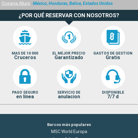
Oceania Allura
México, Honduras, Belice, Estados Unidos
¿POR QUÉ RESERVAR CON NOSOTROS?
MAS DE 10 000
EL MEJOR PRECIO
GASTOS DE GESTION
Cruceros
Garantizado
Gratis
PAGO SEGURO
SERVICIO DE
DISPONIBLE
en línea
anulacion
7/7 d
Barcos más populares
MSC World Europa