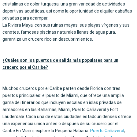
cristalinas de color turquesa, una gran variedad de actividades
deportivas acuáticas, así como la oportunidad de alquilar cabañas
privadas para acampar.
La Riviera Maya, con sus ruinas mayas, sus playas vírgenes y sus
cenotes, famosas piscinas naturales llenas de agua pura,
garantiza un crucero rico en descubrimientos.
¿Cuáles son los puertos de salida más populares para un
crucero por el Caribe?
Muchos cruceros por el Caribe parten desde Florida con tres
puertos principales: el puerto de Miami, que ofrece una amplia
gama de itinerarios que incluyen escalas en islas privadas de
armadores en las Bahamas, Miami, Puerto Cañaveral y Fort
Lauderdale. Cada una de estas ciudades estadounidenses ofrece
una experiencia única antes o después de su crucero por el
Caribe.En Miami, explore la Pequeña Habana.
Puerto Cañaveral
,