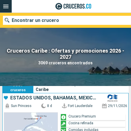
Encontrar un crucero
Cruceros Caribe : Ofertas y promociones 2026 -
2027
Fecha de salida
3069 cruceros encontrados
Buscar
3069
Sus criterios de búsqueda:
Caribe
cruceros
ESTADOS UNIDOS, BAHAMAS, MÉXICO, HONDURAS
Sun Princess
8 d
Fort Lauderdale
29/11/2026
Crucero Premium
Cocina refinada
Comidas incluidas