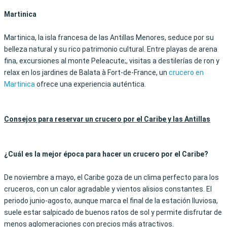
Martinica
Martinica, la isla francesa de las Antillas Menores, seduce por su
belleza natural y su rico patrimonio cultural. Entre playas de arena
fina, excursiones al monte Peleacute;, visitas a destilerías de ron y
relax en los jardines de Balata à Fort-de-France, un
crucero en
Martinica
ofrece una experiencia auténtica.
Consejos para reservar un crucero por el Caribe y las Antillas
¿
Cuál es la mejor época para hacer un crucero por el Caribe
?
De noviembre a mayo, el Caribe goza de un clima perfecto para los
cruceros, con un calor agradable y vientos alisios constantes. El
periodo junio-agosto, aunque marca el final de la estación lluviosa,
suele estar salpicado de buenos ratos de sol y permite disfrutar de
menos aglomeraciones con precios más atractivos.