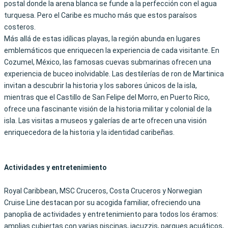
postal
donde la arena blanca se funde a la perfección con el agua
turquesa. Pero el Caribe es mucho más que estos paraísos
costeros.
Más allá de estas idílicas playas, la región abunda en lugares
emblemáticos que enriquecen la experiencia de cada visitante. En
Cozumel, México, las famosas cuevas submarinas ofrecen una
experiencia de buceo inolvidable. Las destilerías de ron de Martinica
invitan a descubrir la historia y los sabores únicos de la isla,
mientras que el Castillo de San Felipe del Morro, en Puerto Rico,
ofrece una fascinante visión de la historia militar y colonial de la
isla. Las visitas a museos y galerías de arte ofrecen una visión
enriquecedora de la historia y la identidad caribeñas.
Actividades y entretenimiento
Royal Caribbean, MSC Cruceros, Costa Cruceros y Norwegian
Cruise Line destacan por su acogida familiar, ofreciendo una
panoplia de actividades y entretenimiento para todos los éramos:
amplias cubiertas con varias piscinas, jacuzzis, parques acuáticos,