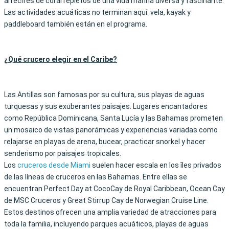
arrecifes de coral repletos de una vida marina diversa y fascinante.
Las actividades acuáticas no terminan aquí: vela, kayak y
paddleboard también están en el programa.
¿Qué crucero elegir en el Caribe?
Las Antillas son famosas por su cultura, sus playas de aguas
turquesas y sus exuberantes paisajes. Lugares encantadores
como República Dominicana, Santa Lucía y las Bahamas prometen
un mosaico de vistas panorámicas y experiencias variadas como
relajarse en playas de arena, bucear, practicar snorkel y hacer
senderismo por paisajes tropicales.
Los
cruceros desde Miami
suelen hacer escala en los îles privados
de las líneas de cruceros en las Bahamas. Entre ellas se
encuentran Perfect Day at CocoCay de Royal Caribbean, Ocean Cay
de MSC Cruceros y Great Stirrup Cay de Norwegian Cruise Line.
Estos destinos ofrecen una amplia variedad de atracciones para
toda la familia, incluyendo parques acuáticos, playas de aguas