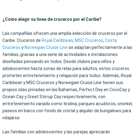
¿Cómo elegir su línea de cruceros por el Caribe?
Las compañías ofrecen una amplia selección de cruceros por el
Caribe. Cruceros de
Royal Caribbean
,
MSC Cruceros
,
Costa
Cruceros
y
Norwegian Cruise Line
se adaptan perfectamente a las
familias, gracias a una serie de actividades e instalaciones
diseñadas pensando en todos. Desde clubes para niños y
adolescentes hasta zonas de relax para adultos, estos cruceros
prometen entretenimiento y relajación para todos. Además, Royal
Caribbean y MSC Cruceros y Norwegian Cruise Line tienen sus
propios islas privadas en las Bahamas, Perfect Day en CocoCay y
Ocean Cay y Great Stirrup Cay respectivamente, con
entretenimiento variado como tirolina, parques acuáticos, snorkel,
paseos en barco con fondo de cristal y alquiler de bungalows para
relajarse.
Las familias con adolescentes y las parejas apreciarán