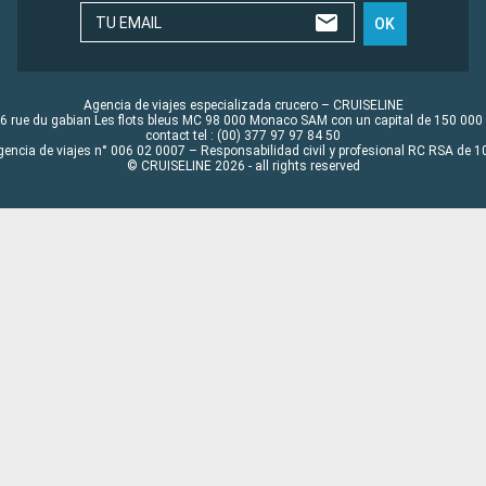
TU EMAIL
OK
Agencia de viajes especializada crucero – CRUISELINE
6 rue du gabian Les flots bleus MC 98 000 Monaco SAM con un capital de 150 000
contact tel : (00) 377 97 97 84 50
gencia de viajes n° 006 02 0007 – Responsabilidad civil y profesional RC RSA de
© CRUISELINE 2026 - all rights reserved