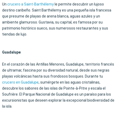
Un
crucero a Saint-Barthélemy
le permite descubrir un lujoso
destino caribeño.
Saint Barthélemy es una pequeña isla francesa
que presume de playas de arena blanca,
aguas azules y un
ambiente glamuroso. Gustavia, su capital, es famosa por su
patrimonio histórico sueco, sus numerosos restaurantes y sus
tiendas de lujo.
Guadalupe
En el corazón de las Antillas Menores, Guadalupe, territorio francés
de ultramar, fascina por su diversidad natural, desde sus negras
playas volcánicas hasta sus frondosos bosques. Durante tu
crucero en Guadalupe
, sumérgete en las aguas cristalinas,
descubre los sabores de las islas de Pointe-à-Pitre y escala el
Soufrière. El Parque Nacional de Guadalupe es un paraíso para los
excursionistas que deseen explorar la excepcional biodiversidad de
la isla.