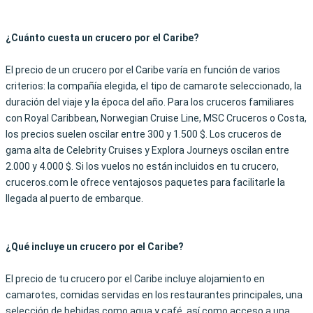
¿Cuánto cuesta un crucero por el Caribe?
El precio de un crucero por el Caribe varía en función de varios
criterios: la compañía elegida, el tipo de camarote seleccionado, la
duración del viaje y la época del año. Para los cruceros familiares
con Royal Caribbean, Norwegian Cruise Line, MSC Cruceros o Costa,
los precios suelen oscilar entre 300 y 1.500 $. Los cruceros de
gama alta de Celebrity Cruises y Explora Journeys oscilan entre
2.000 y 4.000 $. Si los vuelos no están incluidos en tu crucero,
cruceros.com le ofrece ventajosos paquetes para facilitarle la
llegada al puerto de embarque.
¿Qué incluye un crucero por el Caribe?
El precio de tu crucero por el Caribe incluye alojamiento en
camarotes, comidas servidas en los restaurantes principales, una
selección de bebidas como agua y café, así como acceso a una