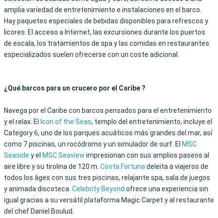
amplia variedad de entretenimiento e instalaciones en el barco.
Hay paquetes especiales de bebidas disponibles para refrescos y
licores. El acceso a Internet, las excursiones durante los puertos
de escala, los tratamientos de spa y las comidas en restaurantes
especializados suelen ofrecerse con un coste adicional.
¿Qué barcos para un crucero por el Caribe ?
Navega por el Caribe con barcos pensados para el entretenimiento
y el relax. El
Icon of the Seas
, templo del entretenimiento, incluye el
Category 6, uno de los parques acuáticos más grandes del mar, así
como 7 piscinas, un rocódromo y un simulador de surf. El
MSC
Seaside
y el
MSC Seaview
impresionan con sus amplios paseos al
aire libre y su tirolina de 120 m.
Costa Fortuna
deleita a viajeros de
todos los âges con sus tres piscinas, relajante spa, sala de juegos
y animada discoteca.
Celebrity Beyond
ofrece una experiencia sin
igual gracias a su versátil plataforma Magic Carpet y al restaurante
del chef Daniel Boulud.