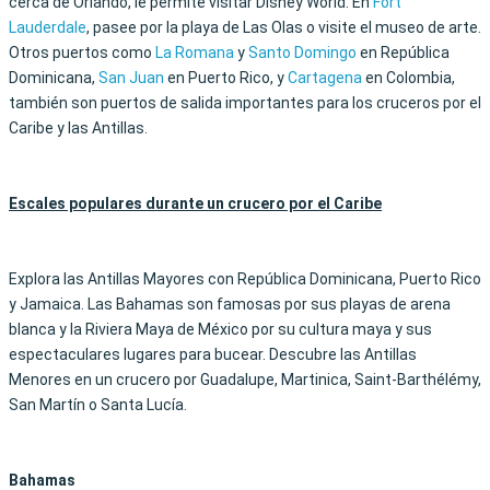
cerca de Orlando, le permite visitar Disney World. En
Fort
Lauderdale
, pasee por la playa de Las Olas o visite el museo de arte.
Otros puertos como
La Romana
y
Santo Domingo
en República
Dominicana,
San Juan
en Puerto Rico, y
Cartagena
en Colombia,
también son puertos de salida importantes para los cruceros por el
Caribe y las Antillas.
Escales populares durante un crucero por el Caribe
Explora las Antillas Mayores con República Dominicana, Puerto Rico
y Jamaica. Las Bahamas son famosas por sus playas de arena
blanca y la Riviera Maya de México por su cultura maya y sus
espectaculares lugares para bucear. Descubre las Antillas
Menores en un crucero por Guadalupe, Martinica, Saint-Barthélémy,
San Martín o Santa Lucía.
Bahamas