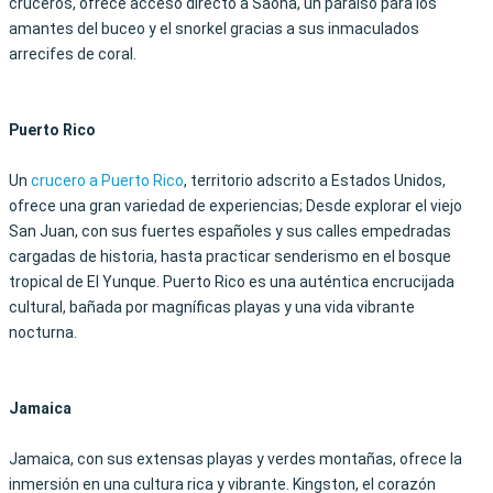
cruceros, ofrece acceso directo a Saona, un paraíso para los
amantes del buceo y el snorkel gracias a sus inmaculados
arrecifes de coral.
Puerto Rico
Un
crucero a Puerto Rico
, territorio adscrito a Estados Unidos,
ofrece una gran variedad de experiencias; Desde explorar el viejo
San Juan, con sus fuertes españoles y sus calles empedradas
cargadas de historia, hasta practicar senderismo en el bosque
tropical de El Yunque. Puerto Rico es una auténtica encrucijada
cultural, bañada por magníficas playas y una vida vibrante
nocturna.
Jamaica
Jamaica, con sus extensas playas y verdes montañas, ofrece la
inmersión en una cultura rica y vibrante. Kingston, el corazón